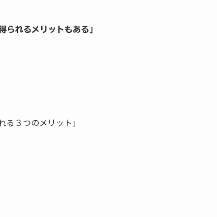
得られるメリットもある」
れる３つのメリット」
！