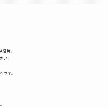
A役員。
さい」
うです。
ら、