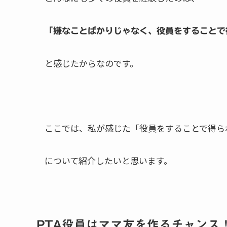
「嫌なことばかりじゃなく、役員をすることで
と感じたからなのです。
ここでは、私が感じた「役員をすることで得ら
について紹介したいと思います。
PTA役員はママ友を作るチャンス