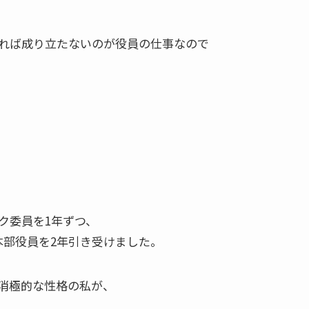
れば成り立たないのが役員の仕事なので
ク委員を1年ずつ、
本部役員を2年引き受けました。
消極的な性格の私が、