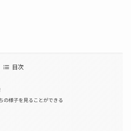
目次
！
ちの様子を見ることができる