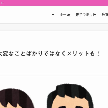
イト
ホーム
親子で楽しむ
教
大変なことばかりではなくメリットも！