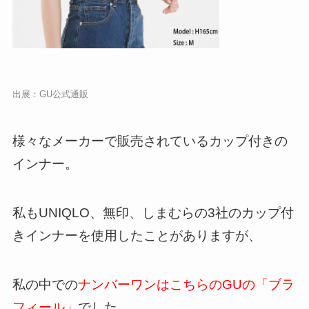
出展：
GU公式通販
様々なメーカーで販売されているカップ付きの
インナー。
私もUNIQLO、無印、しまむらの3社のカップ付
きインナーを使用したことがありますが、
私の中での
ナンバーワンはこちらのGUの「ブラ
フィール」
でした。