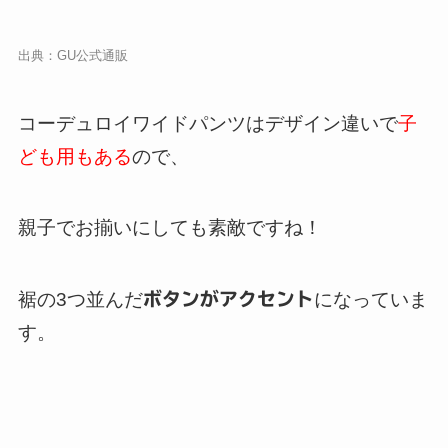
出典：
GU公式通販
コーデュロイワイドパンツはデザイン違いで
子
ども用もある
ので、
親子でお揃いにしても素敵ですね！
裾の3つ並んだ
ボタンがアクセント
になっていま
す。