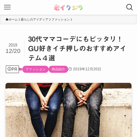
ホーム
暮らしのアイディア
ファッション
30代ママコーデにもピッタリ！
2019
GU好きイチ押しのおすすめアイ
12/20
テム４選
PR
2019年12月20日
ファッション
商品紹介