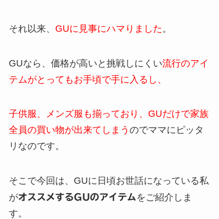
それ以来、
GUに見事にハマりました
。
GUなら、価格が高いと挑戦しにくい
流行のアイ
テムがとってもお手頃で手に入るし、
子供服、メンズ服も揃っており、
GUだけで家族
全員の買い物が出来てしまう
のでママにピッタ
リなのです。
そこで今回は、GUに日頃お世話になっている私
が
オススメするGUのアイテム
をご紹介しま
す。