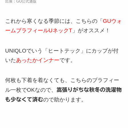
出展：
GU公式通販
これから寒くなる季節には、こちらの「
GUウォ
ームブラフィールUネックT
」がオススメ！
UNIQLOでいう「ヒートテック」にカップが付
いた
あったかインナー
です。
何枚も下着を着なくても、こちらのブラフィー
ル一枚でOKなので、
嵩張りがちな秋冬の洗濯物
も少なくて済む
ので助かります。