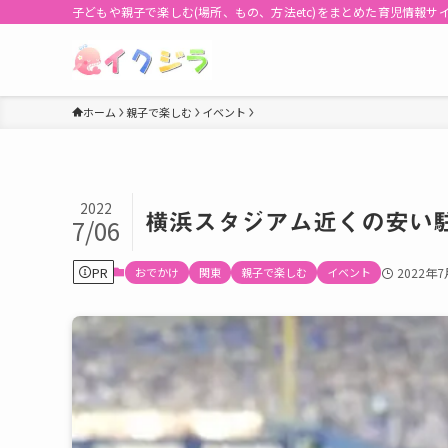
子どもや親子で楽しむ(場所、もの、方法etc)をまとめた育児情報サ
ホーム
親子で楽しむ
イベント
2022
横浜スタジアム近くの安い
7/06
PR
おでかけ
関東
親子で楽しむ
イベント
2022年