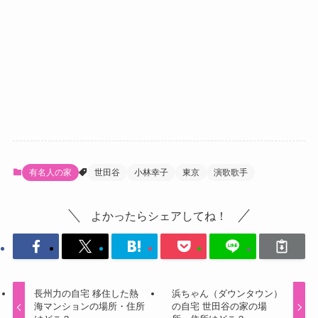
有名人の家
世田谷
小林幸子
東京
演歌歌手
よかったらシェアしてね！
長州力の自宅 移住した熱
浜ちゃん（ダウンタウン）
海マンションの場所・住所
の自宅 世田谷の家の場