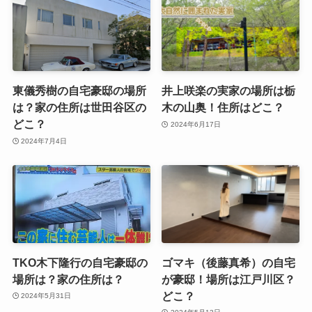
東儀秀樹の自宅豪邸の場所
井上咲楽の実家の場所は栃
は？家の住所は世田谷区の
木の山奥！住所はどこ？
どこ？
2024年6月17日
2024年7月4日
TKO木下隆行の自宅豪邸の
ゴマキ（後藤真希）の自宅
場所は？家の住所は？
が豪邸！場所は江戸川区？
どこ？
2024年5月31日