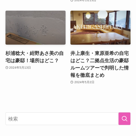
2024年5月13日
杉浦稔大・紺野あさ美の自
井上康生・東原亜希の自宅
宅は豪邸！場所はどこ？
はどこ？二拠点生活の豪邸
ルームツアーで判明した情
2024年5月13日
報を徹底まとめ
2024年5月2日