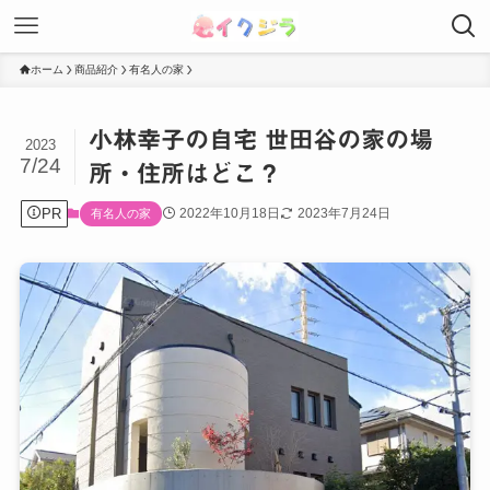
ホーム
商品紹介
有名人の家
小林幸子の自宅 世田谷の家の場
2023
7/24
所・住所はどこ？
PR
2022年10月18日
2023年7月24日
有名人の家