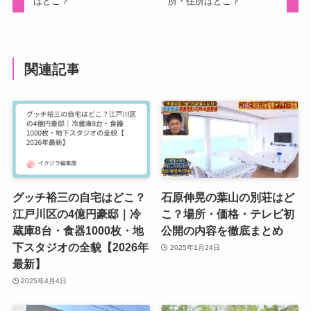
はどこ？
所・住所はどこ？
関連記事
グッチ裕三の自宅はどこ？
石原伸晃の葉山の別荘はど
江戸川区の4億円豪邸｜冷
こ？場所・価格・テレビ初
蔵庫8台・食器1000枚・地
公開の内容を徹底まとめ
下スタジオの全貌【2026年
2025年1月24日
最新】
2025年4月4日