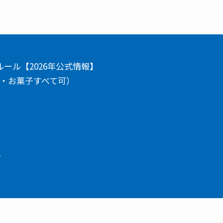
ール【2026年公式情報】
り・お菓子すべて可）
ス