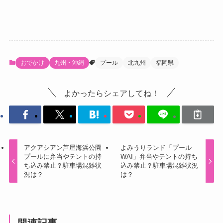
おでかけ
九州・沖縄
プール
北九州
福岡県
よかったらシェアしてね！
アクアシアン芦屋海浜公園
よみうりランド「プール
プールに弁当やテントの持
WAI」弁当やテントの持ち
ち込み禁止？駐車場混雑状
込み禁止？駐車場混雑状況
況は？
は？
関連記事