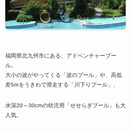
福岡県北九州市にある、アドベンチャープー
ル。
大小の波がやってくる「波のプール」や、高低
差5mをうきわで滑走する「川下りプール」、
水深20～30cmの幼児用「せせらぎプール」も大
人気。