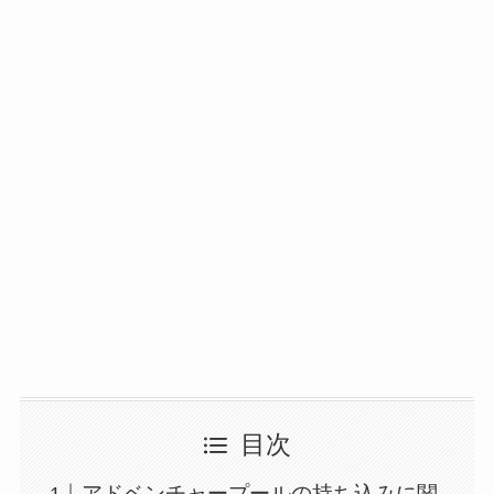
目次
アドベンチャープールの持ち込みに関