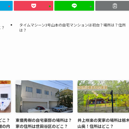
タイムマシーン3号山本の自宅マンションは初台？場所は？住所
こ？
は？
どこ？
東儀秀樹の自宅豪邸の場所は？
井上咲楽の実家の場所は栃
開の内
家の住所は世田谷区のどこ？
山奥！住所はどこ？