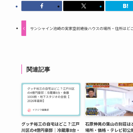
サンシャイン池崎の実家空前絶後ハウスの場所・住所はど
関連記事
グッチ裕三の自宅はどこ？江戸
石原伸晃の葉山の別荘は
川区の4億円豪邸｜冷蔵庫8台・
場所・価格・テレビ初公