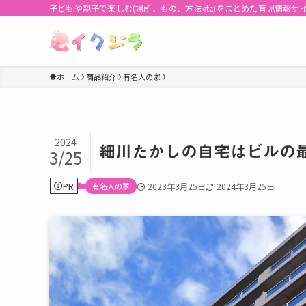
子どもや親子で楽しむ(場所、もの、方法etc)をまとめた育児情報サ
ホーム
商品紹介
有名人の家
2024
細川たかしの自宅はビルの
3/25
PR
有名人の家
2023年3月25日
2024年3月25日