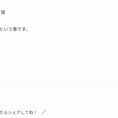
賃貸
という事です。
たらシェアしてね！