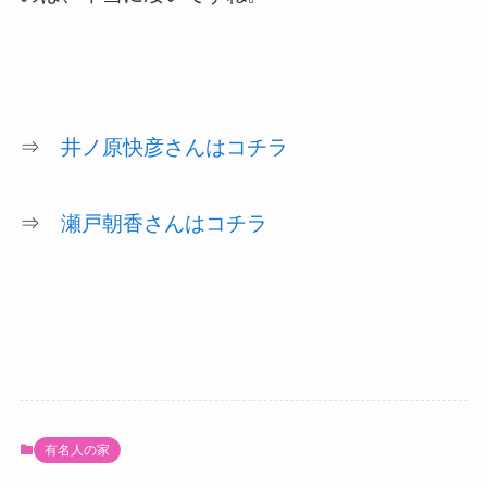
⇒
井ノ原快彦さんはコチラ
⇒
瀬戸朝香さんはコチラ
有名人の家