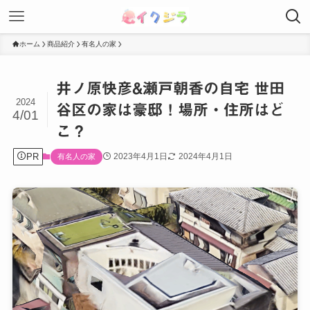
ホーム
商品紹介
有名人の家
井ノ原快彦&瀬戸朝香の自宅 世田
2024
谷区の家は豪邸！場所・住所はど
4/01
こ？
PR
2023年4月1日
2024年4月1日
有名人の家