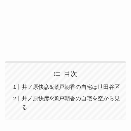
目次
井ノ原快彦&瀬戸朝香の自宅は世田谷区
井ノ原快彦&瀬戸朝香の自宅を空から見
る