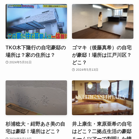
TKO木下隆行の自宅豪邸の
ゴマキ（後藤真希）の自宅
場所は？家の住所は？
が豪邸！場所は江戸川区？
どこ？
2024年5月31日
2024年5月13日
杉浦稔大・紺野あさ美の自
井上康生・東原亜希の自宅
宅は豪邸！場所はどこ？
はどこ？二拠点生活の豪邸
ルームツアーで判明した情
2024年5月13日