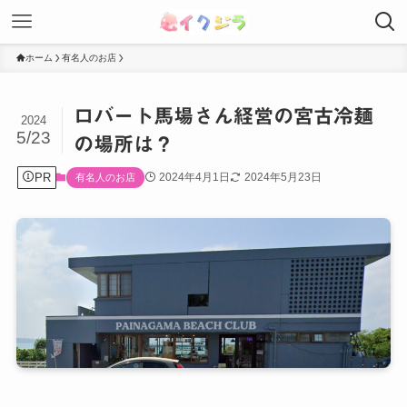
ホーム
有名人のお店
ロバート馬場さん経営の宮古冷麺
2024
5/23
の場所は？
PR
2024年4月1日
2024年5月23日
有名人のお店