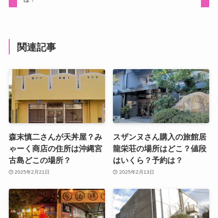
関連記事
森末慎二さんが天丼屋？み
スザンヌさん購入の旅館居
ゃーく商店の住所は沖縄宮
龍栄荘の場所はどこ？値段
古島どこの場所？
はいくら？予約は？
2025年2月21日
2025年2月13日