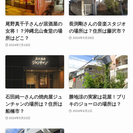
尾野真千子さんが居酒屋の
長渕剛さんの音楽スタジオ
女将！？沖縄北山食堂の場
の場所は？住所は藤沢市？
所はどこ？
2024年5月28日
2024年7月19日
石田純一さんの焼肉屋ジュ
勝地涼の実家は花屋！ブリ
ンチャンの場所は？住所は
キのジョーロの場所は？
船橋市？
2024年4月1日
2024年5月22日