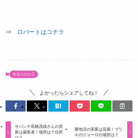
⇒
ロバートはコチラ
有名人のお店
よかったらシェアしてね！
サバンナ高橋茂雄さんの実
勝地涼の実家は花屋！ブリ
家は歯医者！場所は？住所
キのジョーロの場所は？
は？