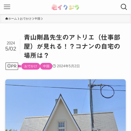
ホーム
おでかけ
中国
青山剛昌先生のアトリエ（仕事部
2024
屋）が見れる！？コナンの自宅の
5/02
場所は？
PR
2024年5月2日
おでかけ
中国