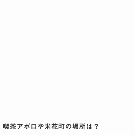
喫茶アポロや米花町の場所は？