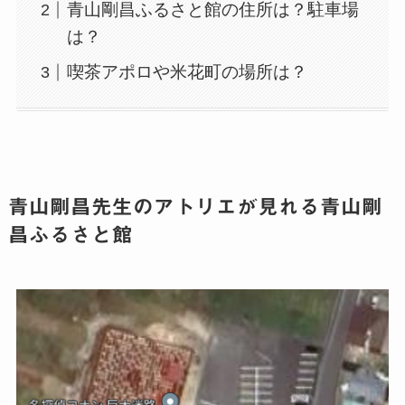
青山剛昌ふるさと館の住所は？駐車場
は？
喫茶アポロや米花町の場所は？
青山剛昌先生のアトリエが見れる青山剛
昌ふるさと館