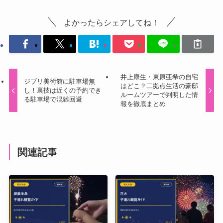
よかったらシェアしてね！
井上康生・東原亜希の自宅
ジブリ美術館に駐車場無
はどこ？二拠点生活の豪邸
し！裏技は近くの予約でき
ルームツアーで判明した情
る駐車場で混雑回避
報を徹底まとめ
関連記事