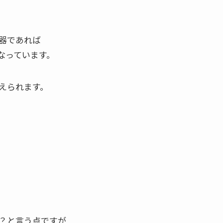
器であれば
なっています。
えられます。
？と言う点ですが