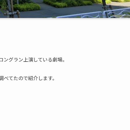
ロングラン上演している劇場。
調べてたので紹介します。