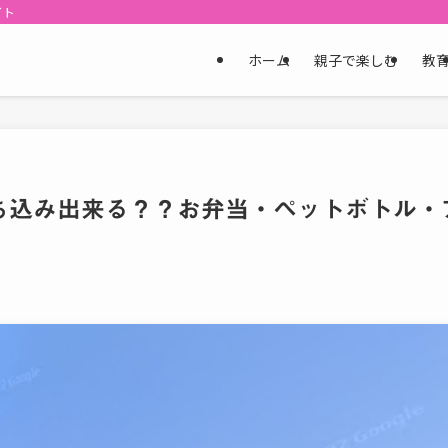
イト
ホーム
親子で楽しむ
教
ち込み出来る？？お弁当・ペットボトル・