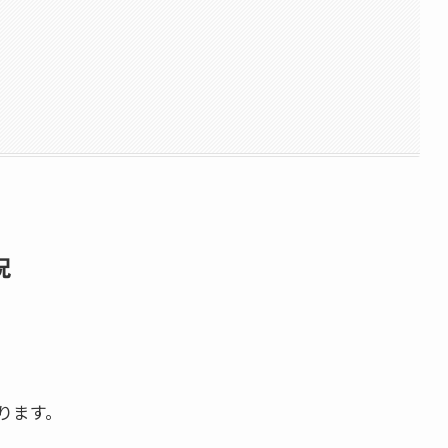
況
ります。