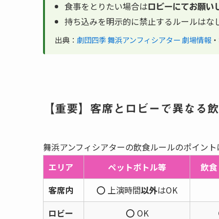
食事をとりたい場合は
ロビーにてお願い
持ち込みを明示的に禁止するルールはな
出典：
劇団四季 舞浜アンフィシアター 劇場情報
・
【重要】客席とロビーで異なる飲
舞浜アンフィシアターの飲食ルールのポイント
エリア
ペットボトル等
飲食
客席内
⭕ 上演時間
はOK
以外
ロビー
⭕ OK