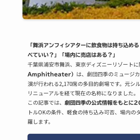
「舞浜アンフィシアターに飲食物は持ち込める
べていい？」「場内に売店はある？」
千葉県浦安市舞浜、東京ディズニーリゾートに
は、劇団四季のミュージカ
Amphitheater）
演が行われる2,170席の多目的劇場です。元シル
リニューアルを経て現在の名称になりました。
この記事では、
劇団四季の公式情報をもとに2
トルOKの条件、軽食の持ち込み可否、場内の
羅します。