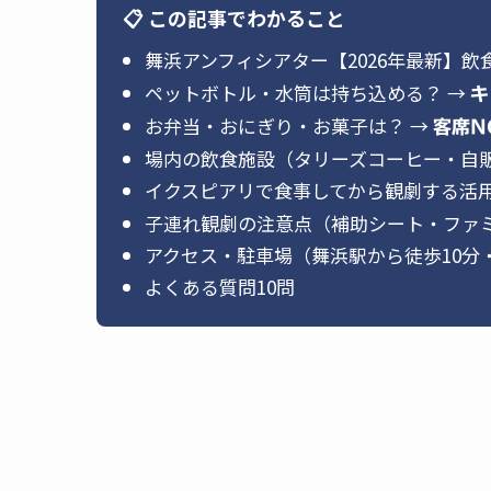
📋 この記事でわかること
舞浜アンフィシアター【2026年最新】
ペットボトル・水筒は持ち込める？ →
キ
お弁当・おにぎり・お菓子は？ →
客席N
場内の飲食施設（タリーズコーヒー・自
イクスピアリで食事してから観劇する活
子連れ観劇の注意点（補助シート・ファ
アクセス・駐車場（舞浜駅から徒歩10分
よくある質問10問