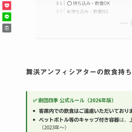
⭕ 持ち込み・飲食OK
❌ 持ち込み・飲食NG
舞浜アンフィシアターの飲食持ち
✅ 劇団四季 公式ルール（2026年版）
客席内での飲食はご遠慮いただいており
は、
ペットボトル等のキャップ付き容器
（2023年〜）