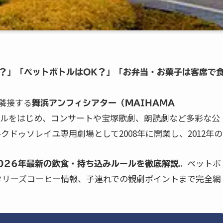
？」「ペットボトルはOK？」「お弁当・お菓子は客席で
隣接する
舞浜アンフィシアター（MAIHAMA
ルをはじめ、コンサートや宝塚歌劇、朗読劇など多彩な公
クドゥソレイユ専用劇場として2008年に開業し、2012年の
。ペットボ
026年最新の飲食・持ち込みルールを徹底解説
タリーズコーヒー情報、子連れでの観劇ポイントまで完全網