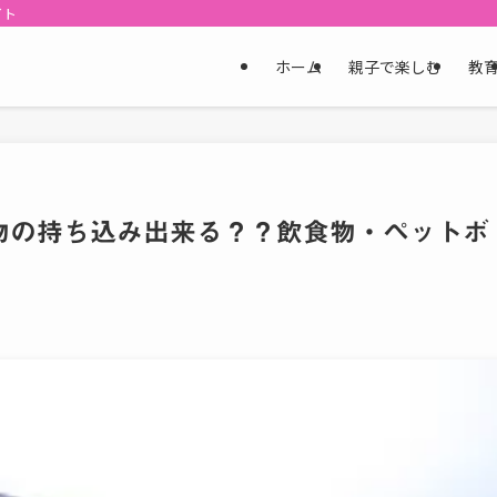
イト
ホーム
親子で楽しむ
教
物の持ち込み出来る？？飲食物・ペットボ