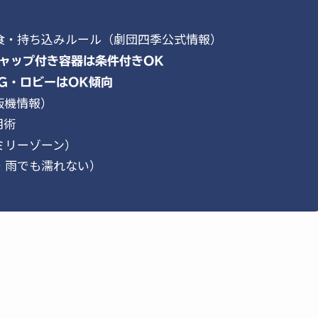
飲食・持ち込みルール（劇団四季公式情報）
ャップ付き容器は条件付きOK
G・ロビーはOK傾向
販機情報）
用術
ミリーゾーン）
・雨でも濡れない）