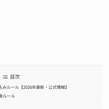
目次
みルール【2026年最新・公式情報】
食ルール