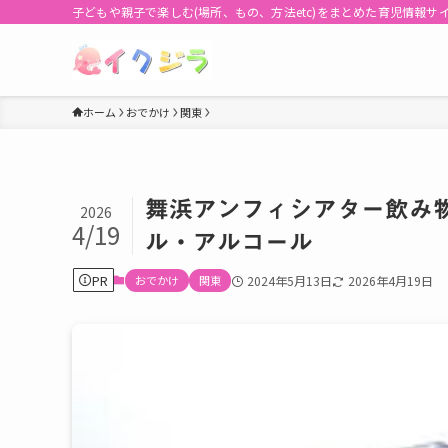
子どもや親子で楽しむ(場所、もの、方法etc)をまとめた育児情報サ
ホーム
おでかけ
関東
舞浜アンフィシアター飲み
2026
4/19
ル・アルコール
PR
おでかけ
関東
2024年5月13日
2026年4月19日