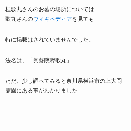
桂歌丸さんのお墓の場所については
歌丸さんの
ウィキペディア
を見ても
特に掲載はされていませんでした。
法名は、「眞藝院釋歌丸」
ただ、少し調べてみると奈川県横浜市の上大岡
霊園にある事がわかりました