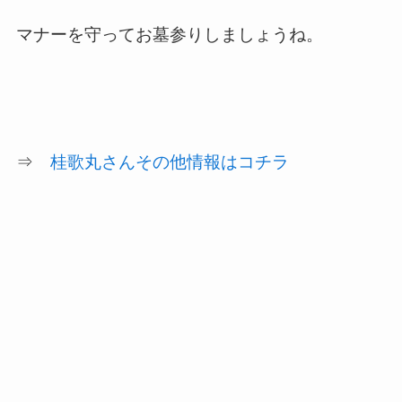
マナーを守ってお墓参りしましょうね。
⇒
桂歌丸さんその他情報はコチラ