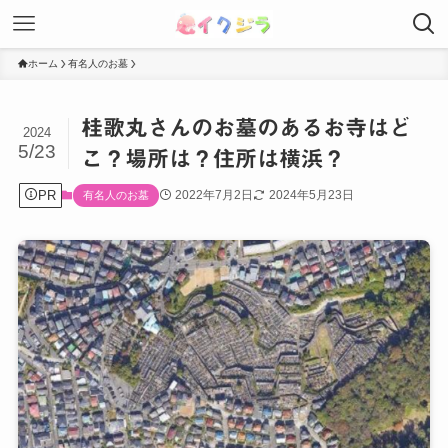
ホーム
有名人のお墓
桂歌丸さんのお墓のあるお寺はど
2024
5/23
こ？場所は？住所は横浜？
PR
2022年7月2日
2024年5月23日
有名人のお墓