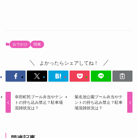
おでかけ
関東
よかったらシェアしてね！
幸田町民プール弁当やテン
菊名池公園プール弁当やテ
トの持ち込み禁止？駐車場
ントの持ち込み禁止？駐車
混雑状況は？
場混雑状況は？
関連記事