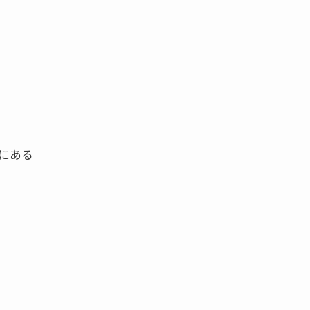
にある
。