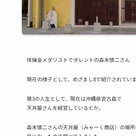
体操金メダリストでタレントの森末慎二さん
現在の様子として、めざまし8で紹介されてい
第3の人生として、現在は沖縄県宮古島で
天丼屋さんを経営しているとか。
森末慎二さんの天丼屋（みゃーく商店）の場所