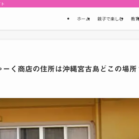
イト
ホーム
親子で楽しむ
教
ゃーく商店の住所は沖縄宮古島どこの場所