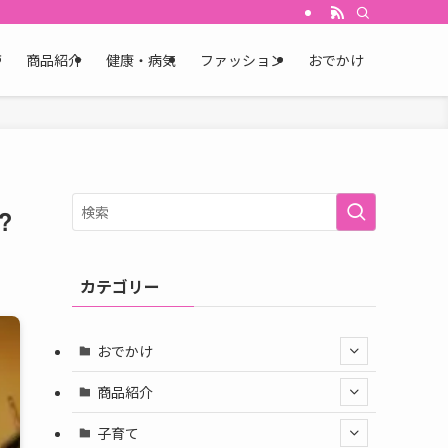
育
商品紹介
健康・病気
ファッション
おでかけ
？
カテゴリー
おでかけ
商品紹介
子育て