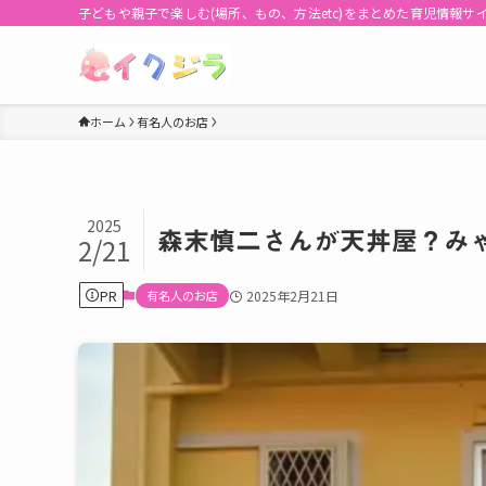
子どもや親子で楽しむ(場所、もの、方法etc)をまとめた育児情報サ
ホーム
有名人のお店
2025
森末慎二さんが天丼屋？み
2/21
PR
有名人のお店
2025年2月21日