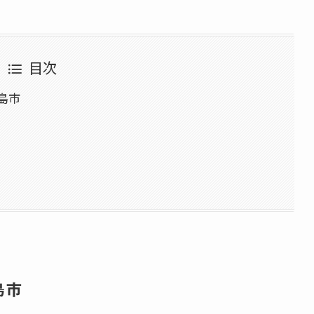
目次
島市
島市