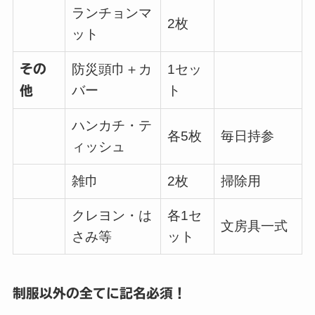
ランチョンマ
2枚
ット
その
防災頭巾＋カ
1セッ
バー
ト
他
ハンカチ・テ
各5枚
毎日持参
ィッシュ
雑巾
2枚
掃除用
クレヨン・は
各1セ
文房具一式
さみ等
ット
制服以外の全てに記名必須！