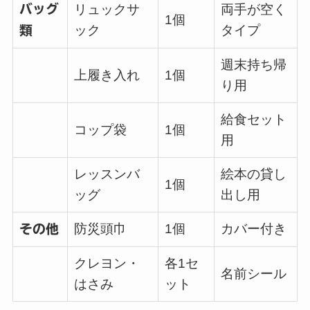
バッグ
リュックサ
両手が空く
1個
ック
タイプ
類
週末持ち帰
上履き入れ
1個
り用
給食セット
コップ袋
1個
用
レッスンバ
絵本の貸し
1個
ッグ
出し用
防災頭巾
1個
カバー付き
その他
クレヨン・
各1セ
名前シール
はさみ
ット