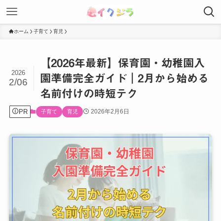
ホーム
子育て
育児
【2026年最新】保育園・幼稚園入
2026
園準備完全ガイド｜2月から始める
2/06
名前付けの時短テク
PR
2026年2月6日
子育て
育児