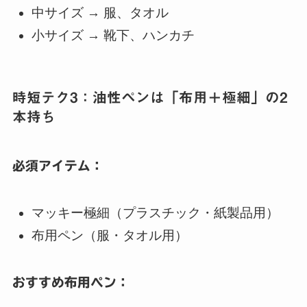
中サイズ → 服、タオル
小サイズ → 靴下、ハンカチ
時短テク3：油性ペンは「布用＋極細」の2
本持ち
必須アイテム：
マッキー極細（プラスチック・紙製品用）
布用ペン（服・タオル用）
おすすめ布用ペン：