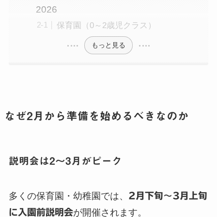
2026
保育園（0～2歳児クラス）
もっと見る
なぜ2月から準備を始めるべきなのか
説明会は2～3月がピーク
多くの保育園・幼稚園では、
2月下旬～3月上旬
に入園前説明会
が開催されます。