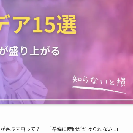
が喜ぶ内容って？」 「準備に時間がかけられない...」