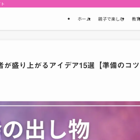
イト
ホーム
親子で楽しむ
教
護者が盛り上がるアイデア15選【準備のコツ