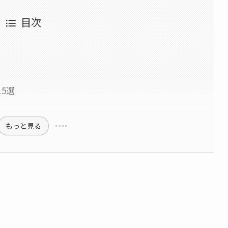
目次
5選
もっと見る