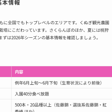
基本情報
もに全国でもトップレベルのエリアです。くぬぎ観光農園
栽培にこだわっています。さくらんぼのほか、夏には桃狩
ずは2026年シーズンの基本情報を確認しましょう。
内容
例年6月上旬〜6月下旬（生育状況により前後）
入園40分食べ放題
500本・20品種以上（佐藤錦・選抜系佐藤錦・紅
秀峰 ほか）