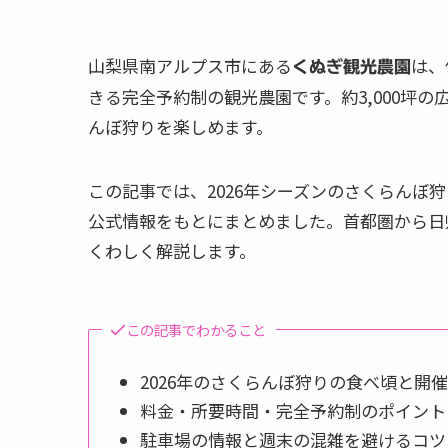
山梨県南アルプス市にある
は、
くぬぎ観光農園
きる完全予約制の観光農園です。約3,000坪
んぼ狩りを楽しめます。
この記事では、2026年シーズンのさくらんぼ
公式情報をもとにまとめました。首都圏から日
くわしく解説します。
この記事でわかること
2026年のさくらんぼ狩りの食べ頃と開
料金・所要時間・完全予約制のポイント
駐車場の情報と週末の混雑を避けるコツ