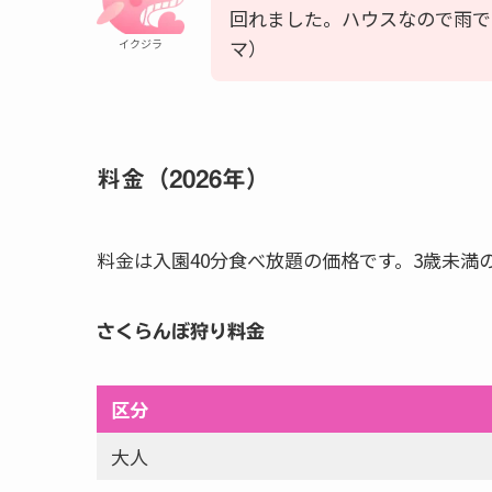
回れました。ハウスなので雨で
マ）
イクジラ
料金（2026年）
料金は入園40分食べ放題の価格です。3歳未満
さくらんぼ狩り料金
区分
大人