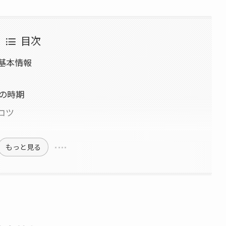
目次
基本情報
との時期
コツ
もっと見る