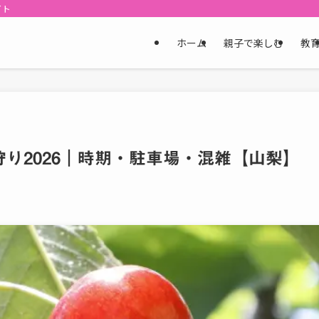
イト
ホーム
親子で楽しむ
教
り2026｜時期・駐車場・混雑【山梨】