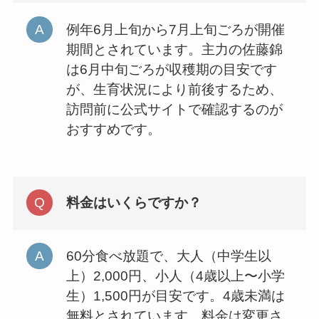
例年6月上旬から7月上旬ごろが開催
期間とされています。主力の佐藤錦
は6月中旬ごろが収穫期の目安です
が、生育状況により前後するため、
訪問前に公式サイトで確認するのが
おすすめです。
料金はいくらですか？
60分食べ放題で、大人（中学生以
上）2,000円、小人（4歳以上〜小学
生）1,500円が目安です。4歳未満は
無料とされています。料金は変更さ