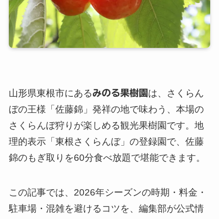
山形県東根市にある
みのる果樹園
は、さくらん
ぼの王様「佐藤錦」発祥の地で味わう、本場の
さくらんぼ狩りが楽しめる観光果樹園です。地
理的表示「東根さくらんぼ」の登録園で、佐藤
錦のもぎ取りを60分食べ放題で堪能できます。
この記事では、2026年シーズンの時期・料金・
駐車場・混雑を避けるコツを、編集部が公式情