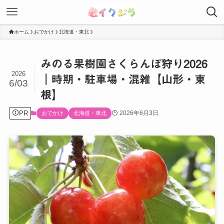
ホーム
おでかけ
北海道・東北
みのる果樹園さくらんぼ狩り2026
2026
｜時期・駐車場・混雑【山形・東
6/03
根】
PR
2026年6月3日
おでかけ
北海道・東北