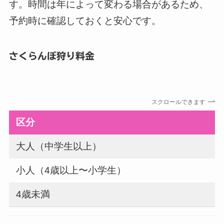
す。時間は年によって変わる場合があるため、
予約時に確認しておくと安心です。
さくらんぼ狩り料金
スクロールできます
区分
大人（中学生以上）
2
小人（4歳以上〜小学生）
1
4歳未満