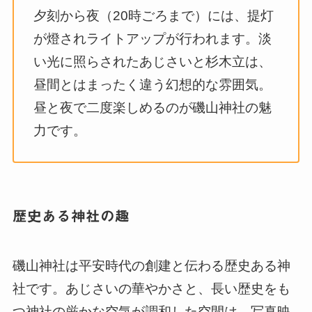
夕刻から夜（20時ごろまで）には、提灯
が燈されライトアップが行われます。淡
い光に照らされたあじさいと杉木立は、
昼間とはまったく違う幻想的な雰囲気。
昼と夜で二度楽しめるのが磯山神社の魅
力です。
歴史ある神社の趣
磯山神社は平安時代の創建と伝わる歴史ある神
社です。あじさいの華やかさと、長い歴史をも
つ神社の厳かな空気が調和した空間は、写真映