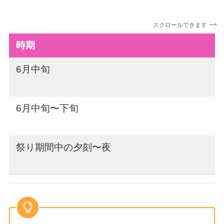
スクロールできます
時期
6月中旬
6月中旬〜下旬
祭り期間中の夕刻〜夜