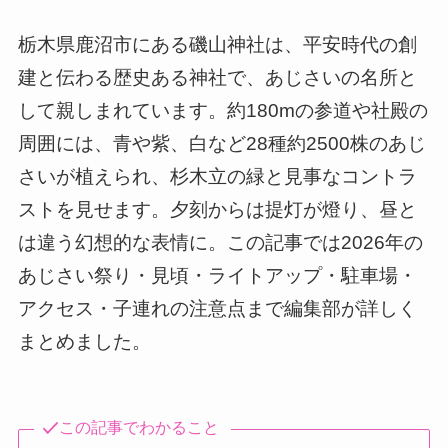
栃木県鹿沼市にある磯山神社は、平安時代の創
建と伝わる歴史ある神社で、あじさいの名所と
して親しまれています。約180mの参道や社殿の
周囲には、青や紫、白など28種約2500株のあじ
さいが植えられ、杉木立の緑と見事なコントラ
ストを見せます。夕刻からは提灯が燈り、昼と
は違う幻想的な表情に。この記事では2026年の
あじさい祭り・見頃・ライトアップ・駐車場・
アクセス・子連れの注意点まで編集部が詳しく
まとめました。
この記事でわかること