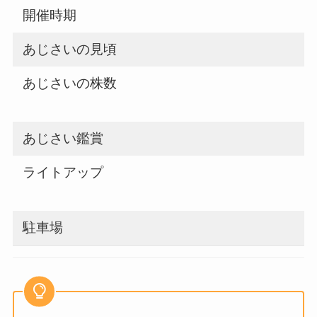
開催時期
あじさいの見頃
あじさいの株数
2
あじさい鑑賞
ライトアップ
あ
駐車場