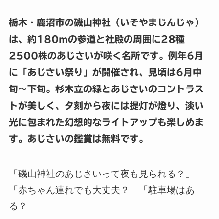
栃木・鹿沼市の磯山神社（いそやまじんじゃ）
は、約180mの参道と社殿の周囲に28種
2500株のあじさいが咲く名所です。例年6月
に「あじさい祭り」が開催され、見頃は6月中
旬〜下旬。杉木立の緑とあじさいのコントラス
トが美しく、夕刻から夜には提灯が燈り、淡い
光に包まれた幻想的なライトアップも楽しめま
す。あじさいの鑑賞は無料です。
「磯山神社のあじさいって夜も見られる？」
「赤ちゃん連れでも大丈夫？」「駐車場はあ
る？」