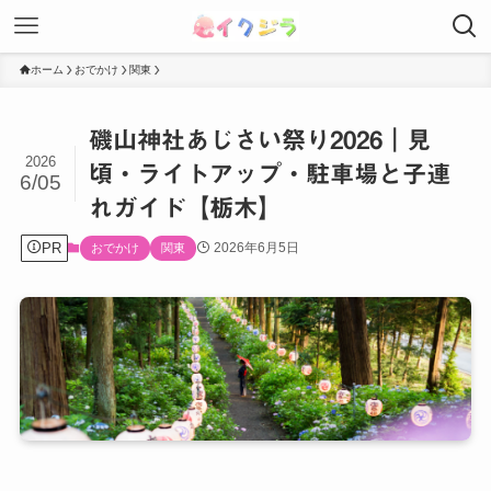
ホーム
おでかけ
関東
磯山神社あじさい祭り2026｜見
2026
頃・ライトアップ・駐車場と子連
6/05
れガイド【栃木】
PR
2026年6月5日
おでかけ
関東