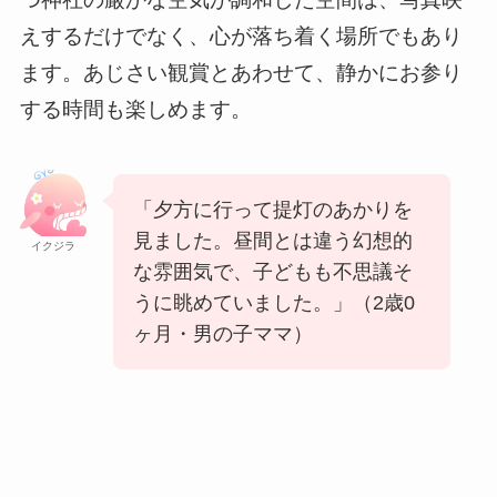
えするだけでなく、心が落ち着く場所でもあり
ます。あじさい観賞とあわせて、静かにお参り
する時間も楽しめます。
「夕方に行って提灯のあかりを
見ました。昼間とは違う幻想的
イクジラ
な雰囲気で、子どもも不思議そ
うに眺めていました。」（2歳0
ヶ月・男の子ママ）