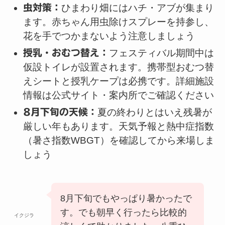
虫対策：
ひまわり畑にはハチ・アブが集まり
ます。赤ちゃん用虫除けスプレーを持参し、
花を手でつかまないよう注意しましょう
授乳・おむつ替え：
フェスティバル期間中は
仮設トイレが設置されます。携帯型おむつ替
えシートと授乳ケープは必携です。詳細施設
情報は公式サイト・案内所でご確認ください
8月下旬の天候：
夏の終わりとはいえ残暑が
厳しい年もあります。天気予報と熱中症指数
（暑さ指数WBGT）を確認してから来場しま
しょう
8月下旬でもやっぱり暑かったで
す。でも朝早く行ったら比較的
イクジラ