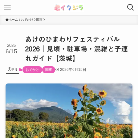
ホーム
おでかけ
関東
あけのひまわりフェスティバル
2026
2026｜見頃・駐車場・混雑と子連
6/15
れガイド【茨城】
PR
2026年6月15日
おでかけ
関東