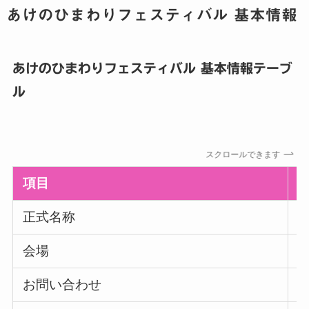
あけのひまわりフェスティバル 基本情報
あけのひまわりフェスティバル 基本情報テーブ
ル
スクロールできます
項目
正式名称
会場
お問い合わせ
0