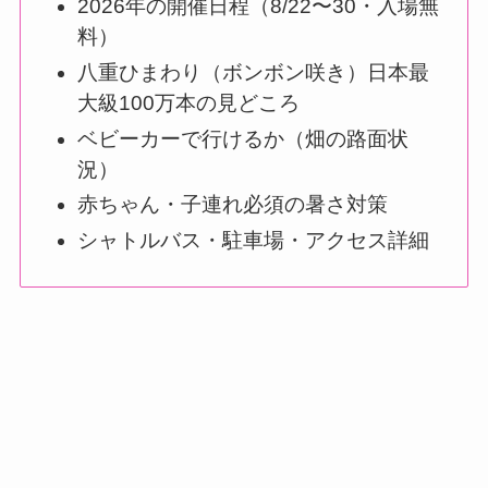
2026年の開催日程（8/22〜30・入場無
料）
八重ひまわり（ボンボン咲き）日本最
大級100万本の見どころ
ベビーカーで行けるか（畑の路面状
況）
赤ちゃん・子連れ必須の暑さ対策
シャトルバス・駐車場・アクセス詳細