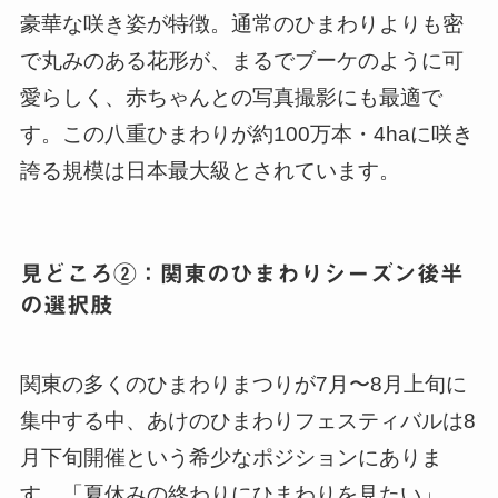
豪華な咲き姿が特徴。通常のひまわりよりも密
で丸みのある花形が、まるでブーケのように可
愛らしく、赤ちゃんとの写真撮影にも最適で
す。この八重ひまわりが約100万本・4haに咲き
誇る規模は日本最大級とされています。
見どころ②：関東のひまわりシーズン後半
の選択肢
関東の多くのひまわりまつりが7月〜8月上旬に
集中する中、あけのひまわりフェスティバルは8
月下旬開催という希少なポジションにありま
す。「夏休みの終わりにひまわりを見たい」