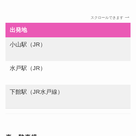
スクロールできます
出発地
小山駅（JR）
J
水戸駅（JR）
J
下館駅（JR水戸線）