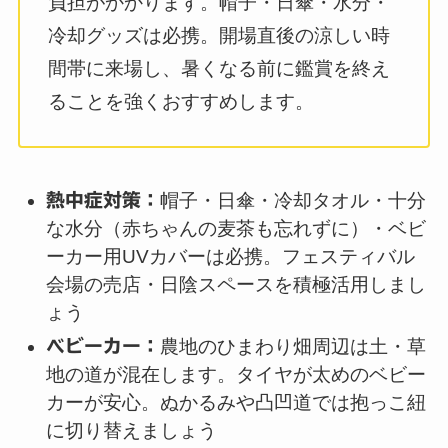
負担がかかります。帽子・日傘・水分・
冷却グッズは必携。開場直後の涼しい時
間帯に来場し、暑くなる前に鑑賞を終え
ることを強くおすすめします。
熱中症対策：
帽子・日傘・冷却タオル・十分
な水分（赤ちゃんの麦茶も忘れずに）・ベビ
ーカー用UVカバーは必携。フェスティバル
会場の売店・日陰スペースを積極活用しまし
ょう
ベビーカー：
農地のひまわり畑周辺は土・草
地の道が混在します。タイヤが太めのベビー
カーが安心。ぬかるみや凸凹道では抱っこ紐
に切り替えましょう