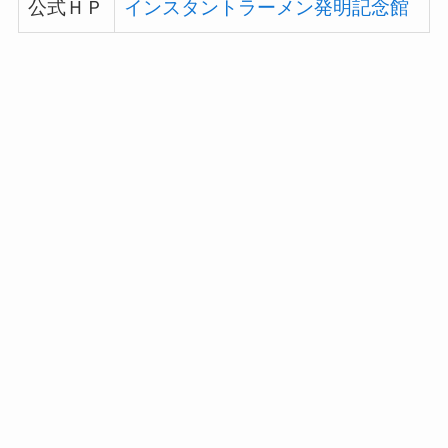
公式ＨＰ
インスタントラーメン発明記念館