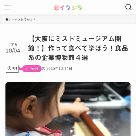
ホーム
おでかけ
【大阪にミスドミュージアム開
2015
館！】作って食べて学ぼう！食品
10/04
系の企業博物館４選
PR
2015年10月4日
おでかけ