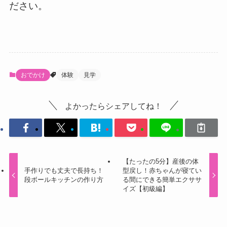
ださい。
おでかけ
体験
見学
よかったらシェアしてね！
【たったの5分】産後の体
手作りでも丈夫で長持ち！
型戻し！赤ちゃんが寝てい
段ボールキッチンの作り方
る間にできる簡単エクササ
イズ【初級編】