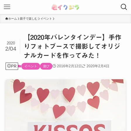
ホーム
親子で楽しむ
イベント
【2020年バレンタインデー】手作
2020
りフォトブースで撮影してオリジ
2/04
ナルカードを作ってみた！
PR
2016年2月12日
2020年2月4日
イベント
遊び