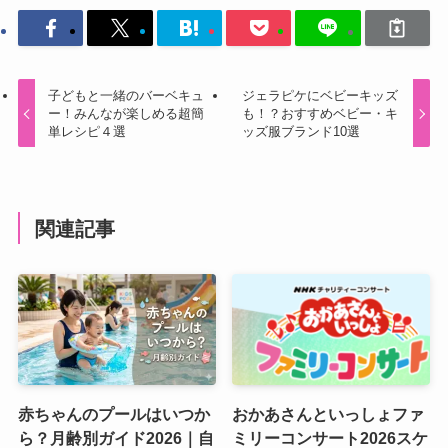
子どもと一緒のバーベキュ
ジェラピケにベビーキッズ
ー！みんなが楽しめる超簡
も！？おすすめベビー・キ
単レシピ４選
ッズ服ブランド10選
関連記事
赤ちゃんのプールはいつか
おかあさんといっしょファ
ら？月齢別ガイド2026｜自
ミリーコンサート2026スケ