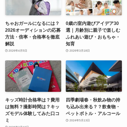
ちゃおガールになるには？
0歳の室内遊びアイデア30
2026オーディションの応募
選｜月齢別に親子で楽しむ
方法・倍率・合格率を徹底
ふれあい遊び・おもちゃ・
解説
知育
2026年4月5日
2026年3月18日
キッズ時計合格率は？費用
四季劇場春・秋飲み物の持
は無料？撮影時間は？キッ
ち込み出来る？？飲食物・
ズモデル体験してみた口コ
ペットボトル・アルコール
ミ
2024年5月13日