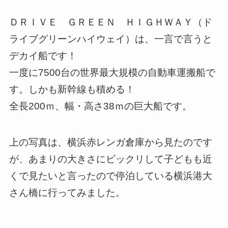
ＤＲＩＶＥ ＧＲＥＥＮ ＨＩＧＨＷＡＹ（ド
ライブグリーンハイウェイ）は、一言で言うと
デカイ船です！
一度に7500台の世界最大規模の自動車運搬船で
す。しかも新幹線も積める！
全長200ｍ、幅・高さ38ｍの巨大船です。
上の写真は、横浜赤レンガ倉庫から見たのです
が、あまりの大きさにビックリして子どもも近
くで見たいと言ったので停泊している横浜港大
さん橋に行ってみました。