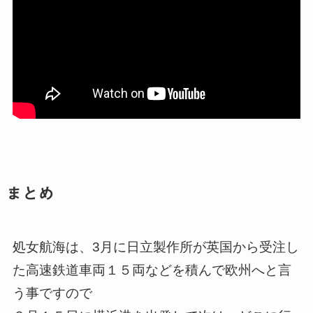
まとめ
処女航海は、3月に
日立製作所が英国から受注し
た高速鉄道車両１５両などを積んで欧州へと言
う事ですので