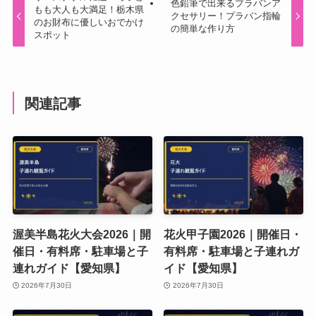
色鉛筆で出来るプラバンア
もも大人も大満足！栃木県
クセサリー！プラバン指輪
のお財布に優しいおでかけ
の簡単な作り方
スポット
関連記事
渥美半島花火大会2026｜開
花火甲子園2026｜開催日・
催日・有料席・駐車場と子
有料席・駐車場と子連れガ
連れガイド【愛知県】
イド【愛知県】
2026年7月30日
2026年7月30日