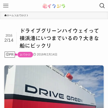
ホーム
おでかけ
ドライブグリーンハイウェイって
2016
横浜港にいつまでいるの？大きな
2/14
船にビックリ
PR
2016年2月14日
おでかけ