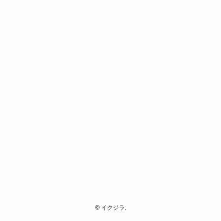
©
イクジラ.