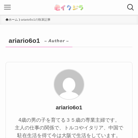
ホーム
ariario6o1の執筆記事
ariario6o1
– Author –
ariario6o1
4歳の男の子を育てる３５歳の専業主婦です。
主人の仕事の関係で、トルコやイタリア、中国で
駐在生活を得て今は大阪で生活をしています。