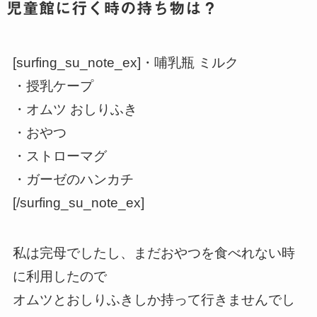
児童館に行く時の持ち物は？
[surfing_su_note_ex]・哺乳瓶 ミルク
・授乳ケープ
・オムツ おしりふき
・おやつ
・ストローマグ
・ガーゼのハンカチ
[/surfing_su_note_ex]
私は完母でしたし、まだおやつを食べれない時
に利用したので
オムツとおしりふきしか持って行きませんでし