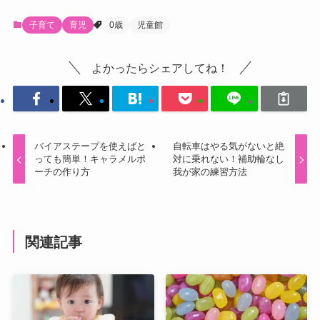
子育て
育児
0歳
児童館
よかったらシェアしてね！
バイアステープを使えばと
自転車はやる気がないと絶
っても簡単！キャラメルポ
対に乗れない！補助輪なし
ーチの作り方
我が家の練習方法
関連記事