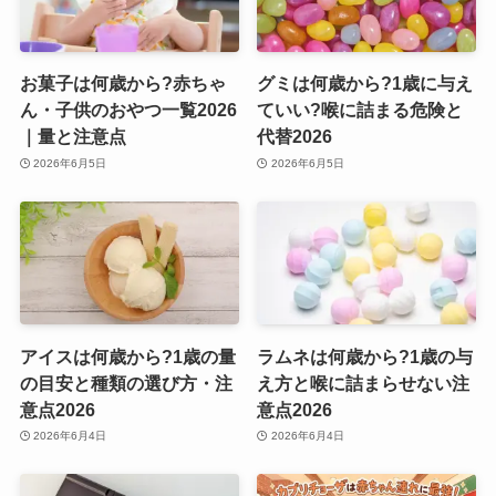
お菓子は何歳から?赤ちゃ
グミは何歳から?1歳に与え
ん・子供のおやつ一覧2026
ていい?喉に詰まる危険と
｜量と注意点
代替2026
2026年6月5日
2026年6月5日
アイスは何歳から?1歳の量
ラムネは何歳から?1歳の与
の目安と種類の選び方・注
え方と喉に詰まらせない注
意点2026
意点2026
2026年6月4日
2026年6月4日