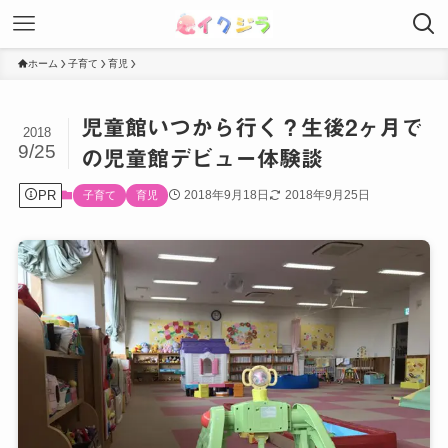
ホーム
子育て
育児
児童館いつから行く？生後2ヶ月で
2018
9/25
の児童館デビュー体験談
PR
2018年9月18日
2018年9月25日
子育て
育児