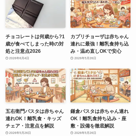
チョコレートは何歳から?1
カプリチョーザは赤ちゃん
歳が食べてしまった時の対
連れに最強！離乳食持ち込
処と注意点2026
み・温め直しOKで安心
2026年6月4日
2026年5月26日
五右衛門パスタは赤ちゃん
鎌倉パスタは赤ちゃん連れ
連れOK！離乳食・キッズ
OK！離乳食持ち込み・座
チェア・注意点を解説
敷・設備を徹底解説
2026年5月26日
2026年5月26日