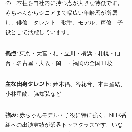
の三本柱を自社内に持つ点が大きな特徴です。
赤ちゃんからシニアまで幅広い年齢層が所属
し、俳優、タレント、歌手、モデル、声優、子
役として活躍しています。
拠点
: 東京・大宮・柏・立川・横浜・札幌・仙
台・名古屋・大阪・岡山・福岡の全国11校
主な出身タレント
: 鈴木福、谷花音、本田望結、
小林星蘭、脇知弘など
強み
: 赤ちゃんモデル・子役に特に強く、NHK番
組への出演実績が業界トップクラスです。いな