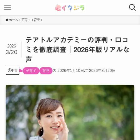
ホーム
子育て
育児
テアトルアカデミーの評判・口コ
2026
ミを徹底調査｜2026年版リアルな
3/20
声
PR
2026年1月10日
2026年3月20日
子育て
育児