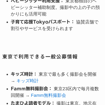
ベビーシッター利用支援：
東京都独自のベ
ビーシッター補助制度。撮影中の上の子の預
かりにも活用可能
子育て応援Tokyoパスポート：
協賛店舗で
割引やサービスを受けられます
東京で利用できる一般公募情報
キッズ時計：
東京で最も多く撮影会を開催
→
キッズ時計
Famm無料撮影会：
東京23区内で毎月複数
回開催 →
Famm無料撮影会
たまひよ読者モデル：
撮影は東京。地元在