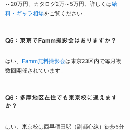
～20万円、カタログ2万～5万円。詳しくは
給
料・ギャラ相場
をご覧ください。
Q5：東京でFamm撮影会はありますか？
はい、
Famm無料撮影会
は東京23区内で毎月複
数回開催されています。
Q6：多摩地区在住でも東京校に通えます
か？
はい、東京校は西早稲田駅（副都心線）徒歩6分