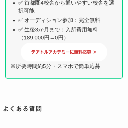
✅ 首都圏4校舎から通いやすい校舎を選
択可能
✅ オーディション参加：完全無料
✅ 生後3か月まで：入所費用無料
（189,000円→0円）
テアトルアカデミーに無料応募 ≫
※所要時間約5分・スマホで簡単応募
よくある質問