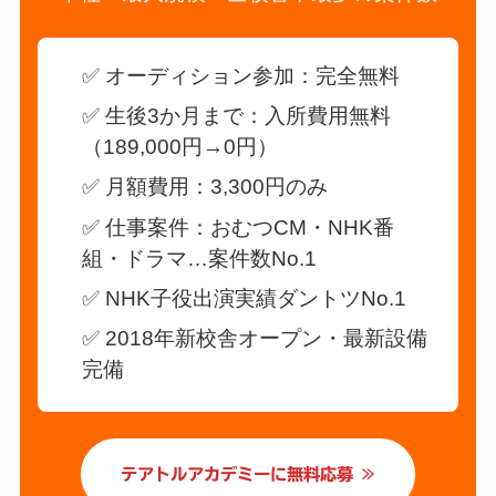
✅ オーディション参加：完全無料
✅ 生後3か月まで：入所費用無料
（189,000円→0円）
✅ 月額費用：3,300円のみ
✅ 仕事案件：おむつCM・NHK番
組・ドラマ…案件数No.1
✅ NHK子役出演実績ダントツNo.1
✅ 2018年新校舎オープン・最新設備
完備
テアトルアカデミーに無料応募 ≫