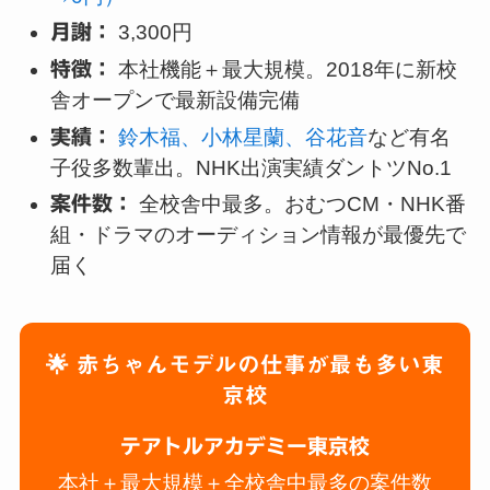
月謝：
3,300円
特徴：
本社機能＋最大規模。2018年に新校
舎オープンで最新設備完備
実績：
鈴木福、小林星蘭、谷花音
など有名
子役多数輩出。NHK出演実績ダントツNo.1
案件数：
全校舎中最多。おむつCM・NHK番
組・ドラマのオーディション情報が最優先で
届く
🌟 赤ちゃんモデルの仕事が最も多い東
京校
テアトルアカデミー東京校
本社＋最大規模＋全校舎中最多の案件数