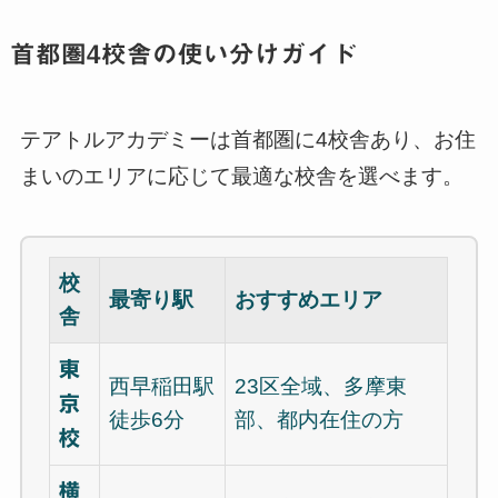
首都圏4校舎の使い分けガイド
テアトルアカデミーは首都圏に4校舎あり、お住
まいのエリアに応じて最適な校舎を選べます。
校
最寄り駅
おすすめエリア
舎
東
西早稲田駅
23区全域、多摩東
京
徒歩6分
部、都内在住の方
校
横