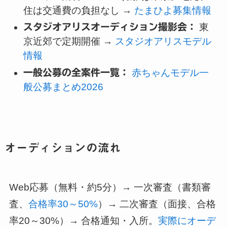
住は交通費の負担なし →
たまひよ募集情報
スタジオアリスオーディション撮影会：
東
京近郊で定期開催 →
スタジオアリスモデル
情報
一般公募の全案件一覧：
赤ちゃんモデル一
般公募まとめ2026
オーディションの流れ
Web応募（無料・約5分）→ 一次審査（書類審
査、
合格率30～50%
）→ 二次審査（面接、合格
率20～30%）→ 合格通知・入所。
実際にオーデ