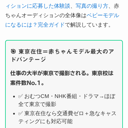
ィションに応募した体験談
、
写真の撮り方
、赤
ちゃんオーディションの全体像は
ベビーモデル
になるには？完全ガイド
で解説しています。
🎯 東京在住＝赤ちゃんモデル最大のア
ドバンテージ
仕事の大半が東京で撮影される。東京校は
案件数No.1。
✅ おむつCM・NHK番組・ドラマ→ほぼ
全て東京で撮影
✅ 東京在住なら交通費ゼロ＋急なキャス
ティングにも対応可能