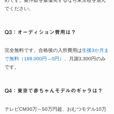
めです。案件数を最優先するなら東京校を選ん
でください。
Q3：オーディション費用は？
完全無料です。合格後の入所費用は
生後3か月ま
で無料（189,000円→0円）
、月謝3,300円のみ
です。
Q4：東京で赤ちゃんモデルのギャラは？
テレビCM30万～50万円超、おむつモデル10万