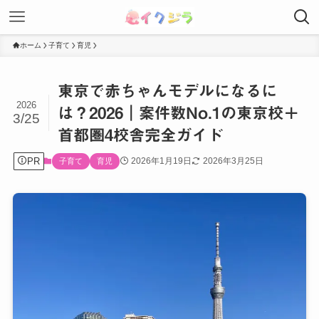
ホーム
子育て
育児
東京で赤ちゃんモデルになるに
2026
は？2026｜案件数No.1の東京校＋
3/25
首都圏4校舎完全ガイド
PR
2026年1月19日
2026年3月25日
子育て
育児