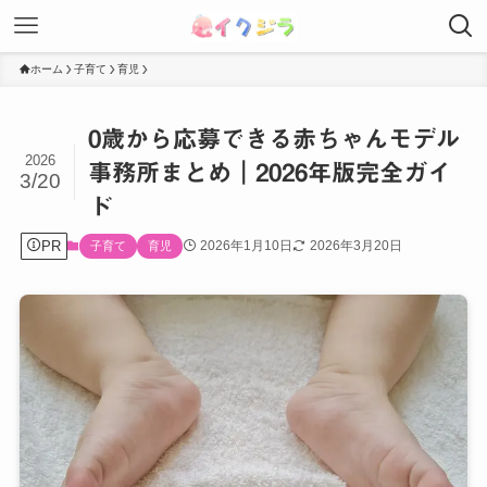
ホーム
子育て
育児
0歳から応募できる赤ちゃんモデル
2026
事務所まとめ｜2026年版完全ガイ
3/20
ド
PR
2026年1月10日
2026年3月20日
子育て
育児