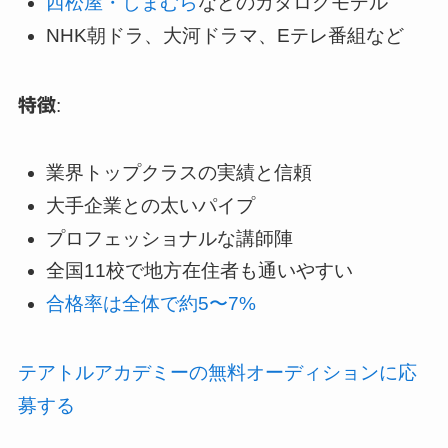
西松屋・しまむら
などのカタログモデル
NHK朝ドラ、大河ドラマ、Eテレ番組など
特徴
:
業界トップクラスの実績と信頼
大手企業との太いパイプ
プロフェッショナルな講師陣
全国11校で地方在住者も通いやすい
合格率は全体で約5〜7%
テアトルアカデミーの無料オーディションに応
募する