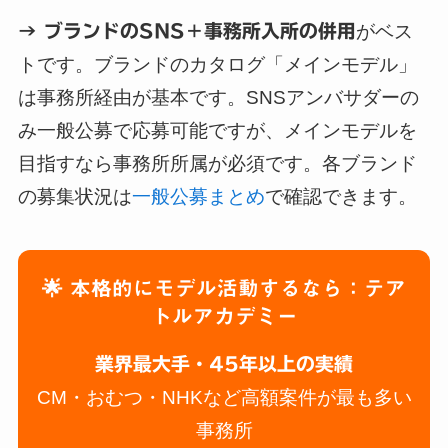
→ ブランドのSNS＋事務所入所の併用
がベス
トです。ブランドのカタログ「メインモデル」
は事務所経由が基本です。SNSアンバサダーの
み一般公募で応募可能ですが、メインモデルを
目指すなら事務所所属が必須です。各ブランド
の募集状況は
一般公募まとめ
で確認できます。
🌟 本格的にモデル活動するなら：テア
トルアカデミー
業界最大手・45年以上の実績
CM・おむつ・NHKなど高額案件が最も多い
事務所