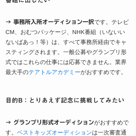
→ 事務所入所オーディション一択
です。テレビ
CM、おむつパッケージ、NHK番組（いないい
ないばあっ！等）は、すべて事務所経由でキャ
スティングされます。一般公募やグランプリ形
式ではこれらの仕事には応募できません。業界
最大手の
テアトルアカデミー
がおすすめです。
目的B：とりあえず記念に挑戦してみたい
→ グランプリ形式オーディション
がおすすめで
す。
ベストキッズオーディション
は一次審査通