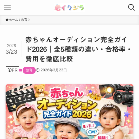
ホーム
教育
赤ちゃんオーディション完全ガイ
2026
ド2026｜全5種類の違い・合格率・
3/23
費用を徹底比較
PR
2026年3月23日
教育