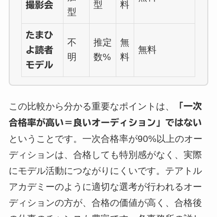
型
料
撮影会
型
たまひ
不
推定
無
無料
よ読者
明
数%
料
モデル
この比較から分かる重要なポイントは、
「一次
合格率が高い＝良いオーディション」ではない
ということです。一次合格率が90%以上のオー
ディションは、合格しても特別感がなく、実際
にモデル活動につながりにくいです。テアトル
アカデミーのように適切な選考が行われるオー
ディションの方が、合格の価値が高く、合格後