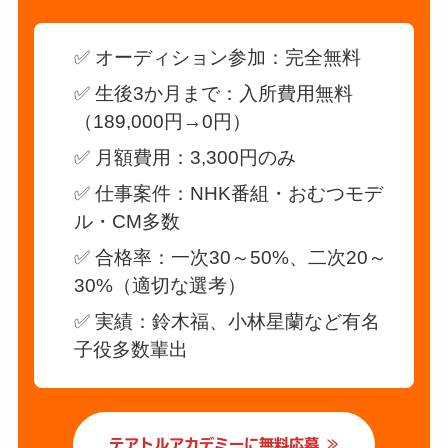
✅ オーディション参加：完全無料
✅ 生後3か月まで：入所費用無料
（189,000円→0円）
✅ 月額費用：3,300円のみ
✅ 仕事案件：NHK番組・おむつモデ
ル・CM多数
✅ 合格率：一次30～50%、二次20～
30%（適切な選考）
✅ 実績：鈴木福、小林星蘭など有名
子役多数輩出
テアトルアカデミーに無料応募 ≫