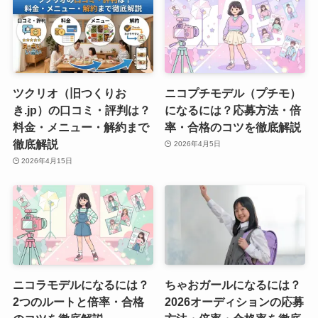
ツクリオ（旧つくりお
ニコプチモデル（プチモ）
き.jp）の口コミ・評判は？
になるには？応募方法・倍
料金・メニュー・解約まで
率・合格のコツを徹底解説
徹底解説
2026年4月5日
2026年4月15日
ニコラモデルになるには？
ちゃおガールになるには？
2つのルートと倍率・合格
2026オーディションの応募