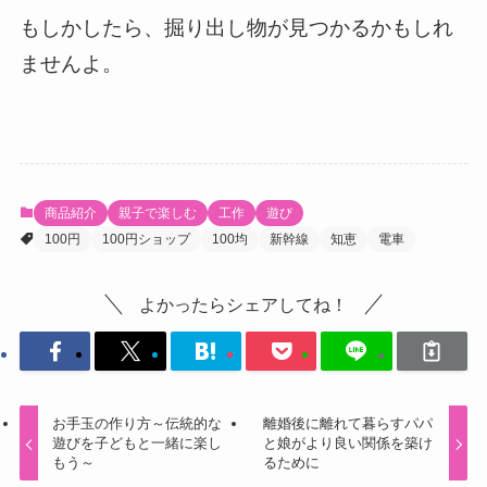
もしかしたら、掘り出し物が見つかるかもしれ
ませんよ。
商品紹介
親子で楽しむ
工作
遊び
100円
100円ショップ
100均
新幹線
知恵
電車
よかったらシェアしてね！
お手玉の作り方～伝統的な
離婚後に離れて暮らすパパ
遊びを子どもと一緒に楽し
と娘がより良い関係を築け
もう～
るために