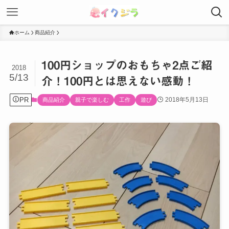
ホーム
商品紹介
100円ショップのおもちゃ2点ご紹
2018
5/13
介！100円とは思えない感動！
PR
2018年5月13日
商品紹介
親子で楽しむ
工作
遊び