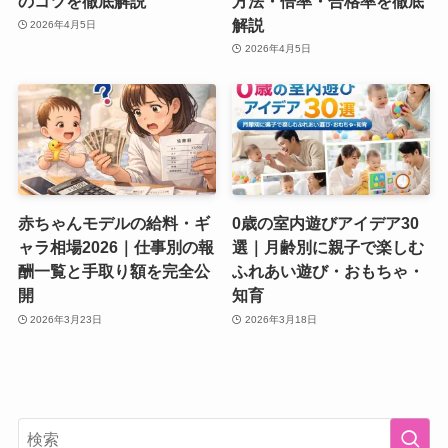
のコツを徹底解説
方法・倍率・合格率を徹底
解説
2026年4月5日
2026年4月5日
赤ちゃんモデルの給料・ギ
0歳の室内遊びアイデア30
ャラ相場2026｜仕事別の報
選｜月齢別に親子で楽しむ
酬一覧と手取り額を完全公
ふれあい遊び・おもちゃ・
開
知育
2026年3月23日
2026年3月18日