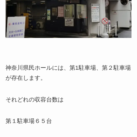
神奈川県民ホールには、第1駐車場、第２駐車場
が存在します。
それどれの収容台数は
第１駐車場６５台