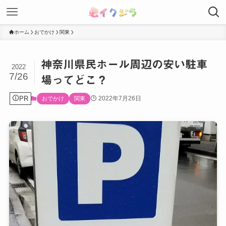
ホーム
おでかけ
関東
神奈川県民ホール周辺の安い駐車
2022
7/26
場ってどこ？
PR
2022年7月26日
おでかけ
関東