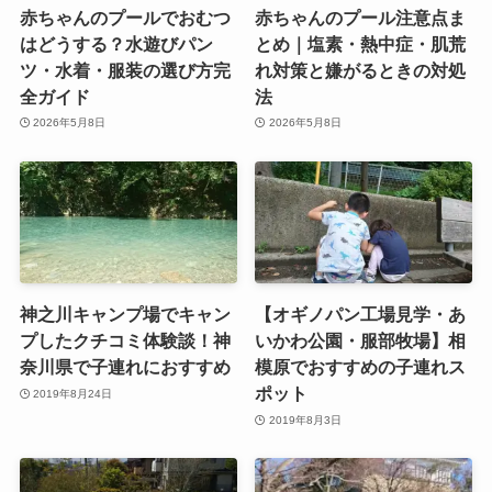
赤ちゃんのプールでおむつ
赤ちゃんのプール注意点ま
はどうする？水遊びパン
とめ｜塩素・熱中症・肌荒
ツ・水着・服装の選び方完
れ対策と嫌がるときの対処
全ガイド
法
2026年5月8日
2026年5月8日
神之川キャンプ場でキャン
【オギノパン工場見学・あ
プしたクチコミ体験談！神
いかわ公園・服部牧場】相
奈川県で子連れにおすすめ
模原でおすすめの子連れス
ポット
2019年8月24日
2019年8月3日