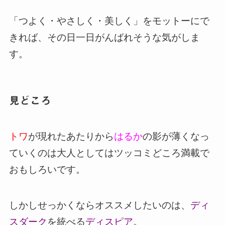
「つよく・やさしく・美しく」をモットーにで
きれば、その日一日がんばれそうな気がしま
す。
見どころ
トワ
が現れたあたりから
はるか
の影が薄くなっ
ていくのは大人としてはツッコミどころ満載で
おもしろいです。
しかしせっかくならオススメしたいのは、
ディ
スダーク
を統べる
ディスピア
。