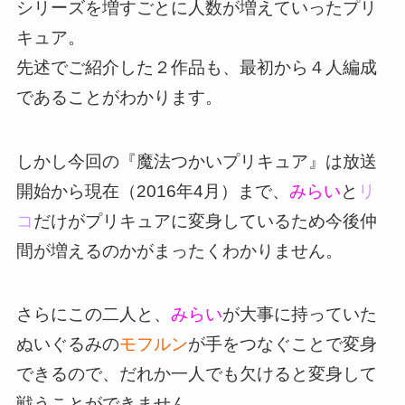
シリーズを増すごとに人数が増えていったプリ
キュア。
先述でご紹介した２作品も、最初から４人編成
であることがわかります。
しかし今回の『魔法つかいプリキュア』は放送
開始から現在（2016年4月）まで、
みらい
と
リ
コ
だけがプリキュアに変身しているため今後仲
間が増えるのかがまったくわかりません。
さらにこの二人と、
みらい
が大事に持っていた
ぬいぐるみの
モフルン
が手をつなぐことで変身
できるので、だれか一人でも欠けると変身して
戦うことができません。