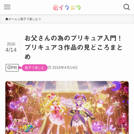
ホーム
親子で楽しむ
お父さんの為のプリキュア入門！
2016
プリキュア３作品の見どころまと
4/14
め
PR
2016年4月14日
親子で楽しむ