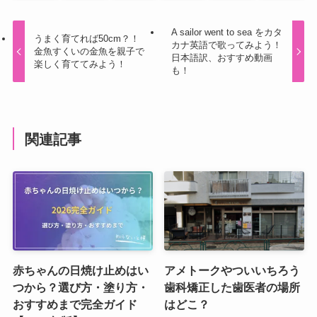
A sailor went to sea をカタ
うまく育てれば50cm？！
カナ英語で歌ってみよう！
金魚すくいの金魚を親子で
日本語訳、おすすめ動画
楽しく育ててみよう！
も！
関連記事
赤ちゃんの日焼け止めはい
アメトークやついいちろう
つから？選び方・塗り方・
歯科矯正した歯医者の場所
おすすめまで完全ガイド
はどこ？