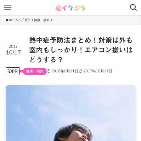
ホーム
子育て
健康・病気
熱中症予防法まとめ！対策は外も
2017
室内もしっかり！エアコン嫌いは
10/17
どうする？
PR
2016年8月11日
2017年10月17日
健康・病気