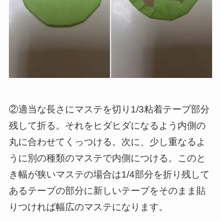
②適当な長さにマステを切り1/3粘着テープ部分
残して折る。それをヒダヒダになるよう内側の
丸に合わせてくっつける。次に、少し重なるよ
うに別の種類のマステで内側につける。
このと
き幅が狭いマステの場合は1/4部分を折り残して
あるテープの部分に新しいテープをそのまま貼
りつければ幅広のマステになります。