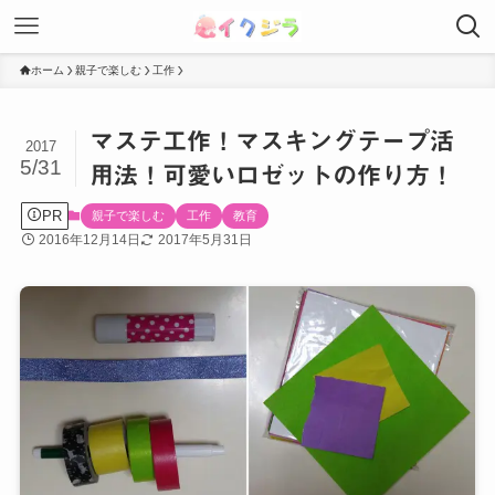
ホーム
親子で楽しむ
工作
マステ工作！マスキングテープ活
2017
5/31
用法！可愛いロゼットの作り方！
PR
親子で楽しむ
工作
教育
2016年12月14日
2017年5月31日