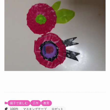
親子で楽しむ
工作
教育
100均
マスキングテープ
ロゼット