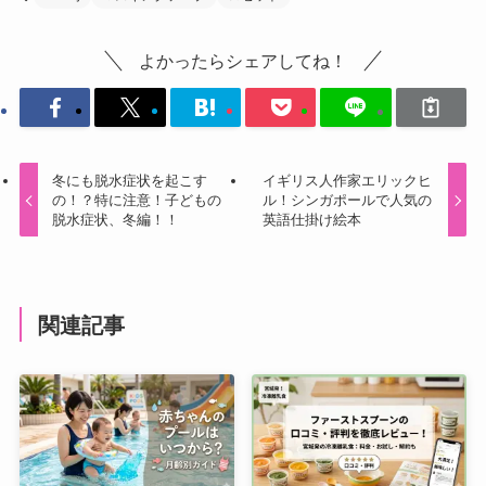
よかったらシェアしてね！
冬にも脱水症状を起こす
イギリス人作家エリックヒ
の！？特に注意！子どもの
ル！シンガポールで人気の
脱水症状、冬編！！
英語仕掛け絵本
関連記事