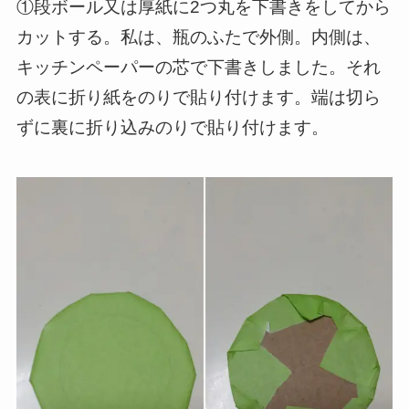
①段ボール又は厚紙に2つ丸を下書きをしてから
カットする。私は、瓶のふたで外側。内側は、
キッチンペーパーの芯で下書きしました。それ
の表に折り紙をのりで貼り付けます。端は切ら
ずに裏に折り込みのりで貼り付けます。