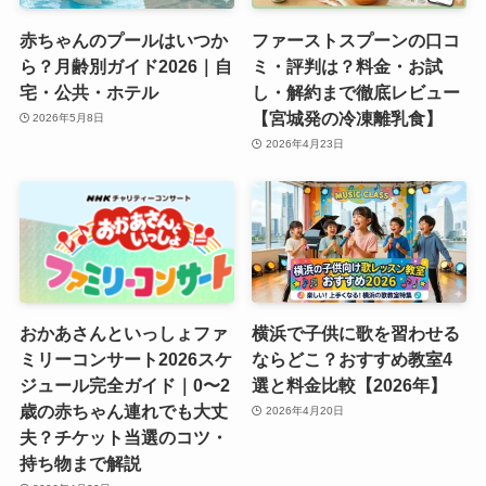
赤ちゃんのプールはいつか
ファーストスプーンの口コ
ら？月齢別ガイド2026｜自
ミ・評判は？料金・お試
宅・公共・ホテル
し・解約まで徹底レビュー
【宮城発の冷凍離乳食】
2026年5月8日
2026年4月23日
おかあさんといっしょファ
横浜で子供に歌を習わせる
ミリーコンサート2026スケ
ならどこ？おすすめ教室4
ジュール完全ガイド｜0〜2
選と料金比較【2026年】
歳の赤ちゃん連れでも大丈
2026年4月20日
夫？チケット当選のコツ・
持ち物まで解説