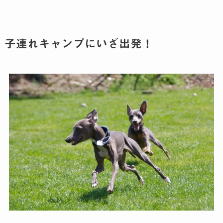
子連れキャンプにいざ出発！