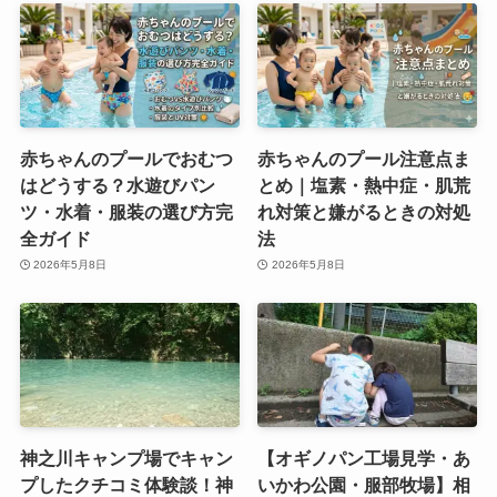
赤ちゃんのプールでおむつ
赤ちゃんのプール注意点ま
はどうする？水遊びパン
とめ｜塩素・熱中症・肌荒
ツ・水着・服装の選び方完
れ対策と嫌がるときの対処
全ガイド
法
2026年5月8日
2026年5月8日
神之川キャンプ場でキャン
【オギノパン工場見学・あ
プしたクチコミ体験談！神
いかわ公園・服部牧場】相