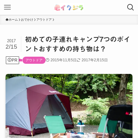
ホーム
おでかけ
アウトドア
初めての子連れキャンプ7つのポイ
2017
2/15
ントおすすめの持ち物は？
PR
2015年11月5日
2017年2月15日
アウトドア