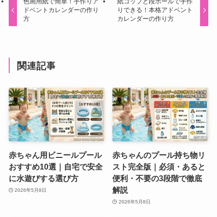
色画用紙で簡単！手作りア
紙コップと段ボールで手作
ドベントカレンダーの作り
りできる！本格アドベント
方
カレンダーの作り方
関連記事
赤ちゃん用ビニールプール
赤ちゃんのプール持ち物リ
おすすめ10選｜自宅で安全
スト完全版｜必須・あると
に水遊びする選び方
便利・不要の3段階で徹底
解説
2026年5月8日
2026年5月8日