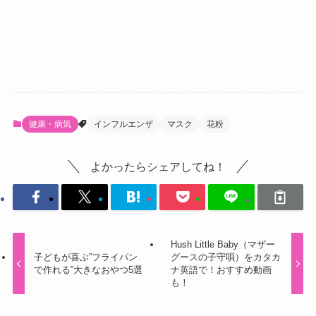
健康・病気
インフルエンザ
マスク
花粉
よかったらシェアしてね！
Hush Little Baby（マザー
子どもが喜ぶ”フライパン
グースの子守唄）をカタカ
で作れる”大きなおやつ5選
ナ英語で！おすすめ動画
も！