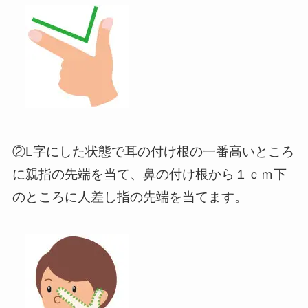
②L字にした状態で耳の付け根の一番高いところ
に親指の先端を当て、鼻の付け根から１ｃｍ下
のところに人差し指の先端を当てます。