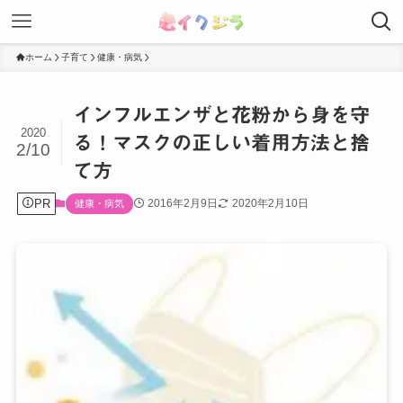
ホーム
子育て
健康・病気
インフルエンザと花粉から身を守
2020
る！マスクの正しい着用方法と捨
2/10
て方
PR
2016年2月9日
2020年2月10日
健康・病気