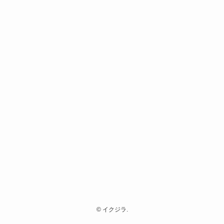
©
イクジラ.