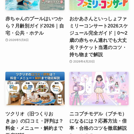
赤ちゃんのプールはいつか
おかあさんといっしょファ
ら？月齢別ガイド2026｜自
ミリーコンサート2026スケ
宅・公共・ホテル
ジュール完全ガイド｜0〜2
歳の赤ちゃん連れでも大丈
2026年5月8日
夫？チケット当選のコツ・
持ち物まで解説
2026年4月20日
ツクリオ（旧つくりお
ニコプチモデル（プチモ）
き.jp）の口コミ・評判は？
になるには？応募方法・倍
料金・メニュー・解約まで
率・合格のコツを徹底解説