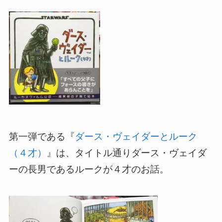
第一弾である『
ダース・ヴェイダーとルーク
（４才）
』は、タイトル通りダース・ヴェイダ
ーの長男であるルークが４才のお話。