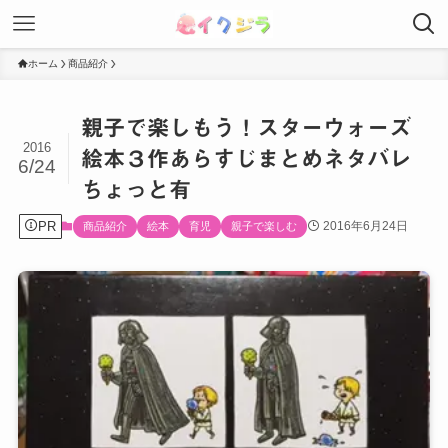
ホーム
商品紹介
親子で楽しもう！スターウォーズ
2016
絵本３作あらすじまとめネタバレ
6/24
ちょっと有
PR
2016年6月24日
商品紹介
絵本
育児
親子で楽しむ