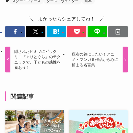
スター・ウォーズ
ダース・ヴェイダー
絵本
よかったらシェアしてね！
隠されたヒミツにビック
座右の銘にしたい！アニ
リ！『ぐりとぐら』のテク
メ・マンガ６作品から心に
ニックで、子どもの感性を
留まる名言集
養おう！
関連記事