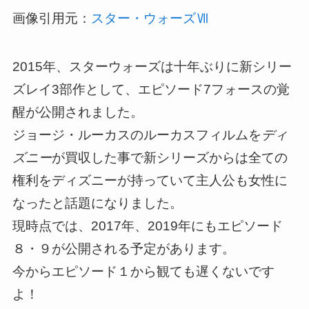
画像引用元：
スター・ウォーズⅦ
2015年、スターウォーズは十年ぶりに新シリー
ズレイ3部作として、エピソード7フォースの覚
醒が公開されました。
ジョージ・ルーカスのルーカスフィルムを
ディ
ズニー
が買収した事で新シリーズからは全ての
権利をディズニーが持っていて主人公も女性に
なったと話題になりました。
現時点では、2017年、2019年にもエピソード
８・９が公開される予定があります。
今からエピソード１から観ても遅くないです
よ！