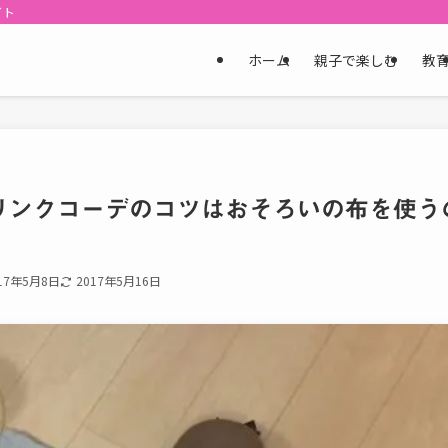
イト
ホーム
親子で楽しむ
教
リンクコーデのコツはおそろいの布を使う
17年5月8日
2017年5月16日