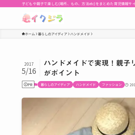
子どもや親子で楽しむ(場所、もの、方法etc)をまとめた育児情報サ
ホーム
暮らしのアイディア
ハンドメイド
ハンドメイドで実現！親子
2017
5/16
がポイント
PR
暮らしのアイディア
ハンドメイド
ファッション
20