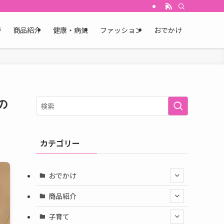
育
商品紹介
健康・病気
ファッション
おでかけ
の
カテゴリー
おでかけ
商品紹介
子育て