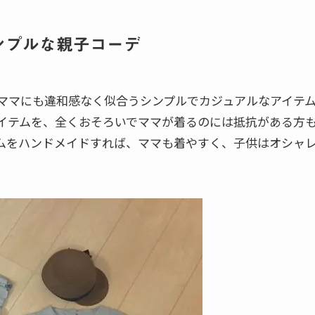
ンプルな親子コーデ
ママにも違和感なく似合うシンプルでカジュアルなアイテ
イテムを、全くおそろいでママが着るのには抵抗がある方
ムをハンドメイドすれば、ママも着やすく、子供はオシャ