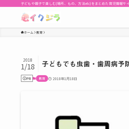
子どもや親子で楽しむ(場所、もの、方法etc)をまとめた育児情報サ
ホーム
教育
2018
子どもでも虫歯・歯周病予
1/18
PR
教育
2018年1月18日