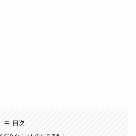
目次
く握りやすいものを選ぼう！