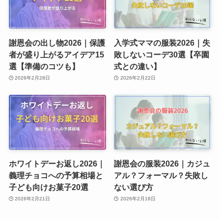
謝恩会の出し物2026｜保護
入学式ママの服装2026｜失
者が盛り上がるアイデア15
敗しないコーデ30選【卒園
選【準備のコツも】
式との違い】
2026年2月28日
2026年2月22日
ホワイトデーお返し2026｜
謝恩会の服装2026｜カジュ
義理チョコへの予算相場と
アル？フォーマル？失敗し
子ども向けお菓子20選
ない選び方
2026年2月21日
2026年2月18日