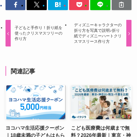
ディズニーキャラクターの
子どもと手作り！折り紙を
折り方を写真で説明♪折り
使ったクリスマスツリーの
紙でディズニーハートクリ
作り方
スマスリース作り方
関連記事
ヨコハマ生活応援クーポン
こども医療費は何歳まで無
｜18歳未満の子どもはもら
料？2026年最新｜東京・神