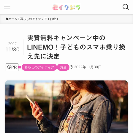
ホーム
暮らしのアイディア
お金
実質無料キャンペーン中の
2022
LINEMO！子どものスマホ乗り換
11/30
え先に決定
PR
2022年11月30日
暮らしのアイディア
お金