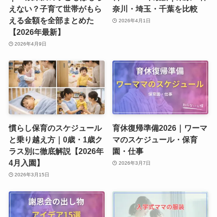
えない？子育て世帯がもら
奈川・埼玉・千葉を比較
える金額を全部まとめた
2026年4月1日
【2026年最新】
2026年4月9日
慣らし保育のスケジュール
育休復帰準備2026｜ワーマ
と乗り越え方｜0歳・1歳ク
マのスケジュール・保育
ラス別に徹底解説【2026年
園・仕事
4月入園】
2026年3月7日
2026年3月15日