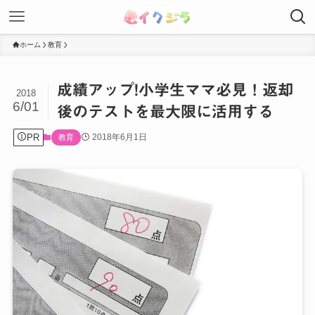
ホーム
教育
成績アップ!小学生ママ必見！返却
2018
6/01
後のテストを最大限に活用する
PR
2018年6月1日
教育