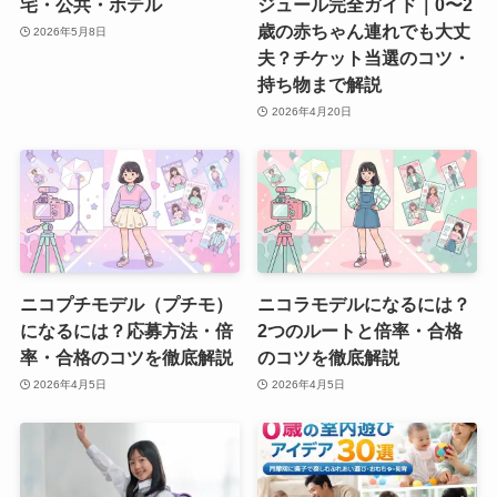
宅・公共・ホテル
ジュール完全ガイド｜0〜2
歳の赤ちゃん連れでも大丈
2026年5月8日
夫？チケット当選のコツ・
持ち物まで解説
2026年4月20日
ニコプチモデル（プチモ）
ニコラモデルになるには？
になるには？応募方法・倍
2つのルートと倍率・合格
率・合格のコツを徹底解説
のコツを徹底解説
2026年4月5日
2026年4月5日