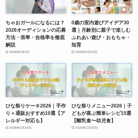
ちゃおガールになるには？
0歳の室内遊びアイデア30
2026オーディションの応募
選｜月齢別に親子で楽しむ
方法・倍率・合格率を徹底
ふれあい遊び・おもちゃ・
解説
知育
2026年4月5日
2026年3月18日
ひな祭りケーキ2026｜手作
ひな祭りメニュー2026｜子
り＋通販おすすめ10選【ア
どもが喜ぶ簡単レシピ15選
レルギー対応も】
【離乳食〜幼児食】
2026年2月26日
2026年2月25日