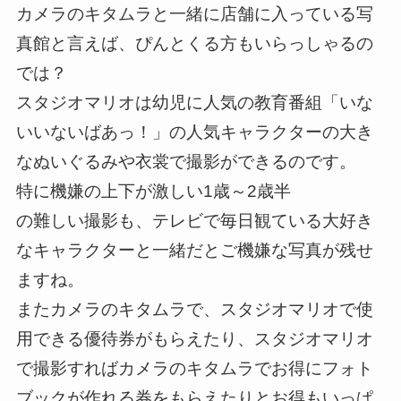
カメラのキタムラと一緒に店舗に入っている写
真館と言えば、ぴんとくる方もいらっしゃるの
では？
スタジオマリオは幼児に人気の教育番組「いな
いいないばあっ！」の人気キャラクターの大き
なぬいぐるみや衣裳で撮影ができるのです。
特に機嫌の上下が激しい1歳～2歳半
の難しい撮影も、テレビで毎日観ている大好き
なキャラクターと一緒だとご機嫌な写真が残せ
ますね。
またカメラのキタムラで、スタジオマリオで使
用できる優待券がもらえたり、スタジオマリオ
で撮影すればカメラのキタムラでお得にフォト
ブックが作れる券をもらえたりとお得もいっぱ