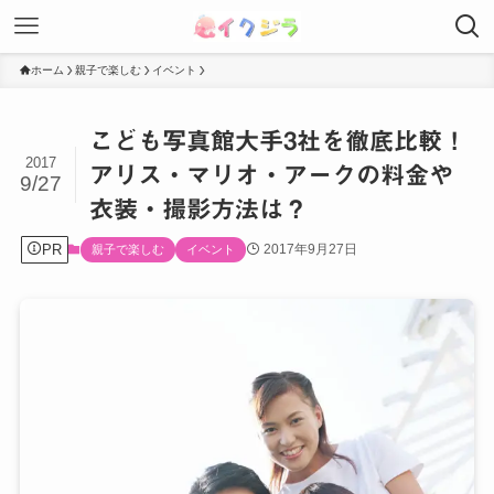
ホーム
親子で楽しむ
イベント
こども写真館大手3社を徹底比較！
2017
アリス・マリオ・アークの料金や
9/27
衣装・撮影方法は？
PR
2017年9月27日
親子で楽しむ
イベント