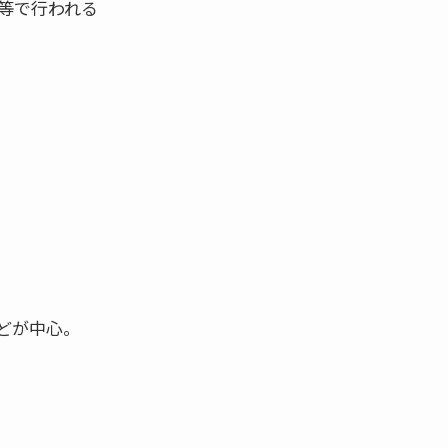
等で行われる
どが中心。