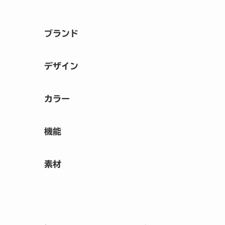
ブランド
デザイン
カラー
機能
素材