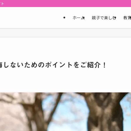
イト
ホーム
親子で楽しむ
教
悔しないためのポイントをご紹介！