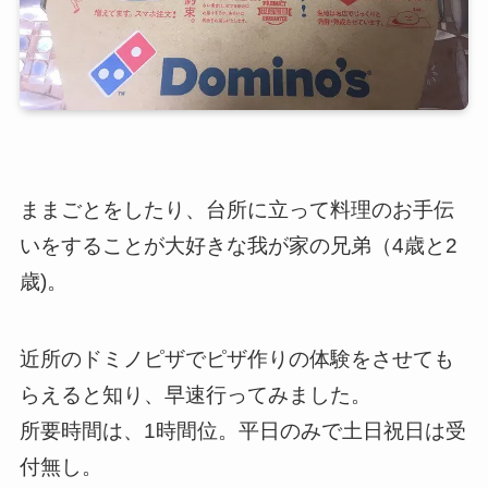
ままごとをしたり、台所に立って料理のお手伝
いをすることが大好きな我が家の兄弟（4歳と2
歳)。
近所のドミノピザでピザ作りの体験をさせても
らえると知り、早速行ってみました。
所要時間は、1時間位。平日のみで土日祝日は受
付無し。