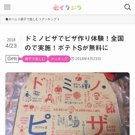
ホーム
親子で楽しむ
クッキング
ドミノピザでピザ作り体験！全国
2018
4/23
ので実施！ポテトSが無料に
PR
2018年4月23日
親子で楽しむ
クッキング