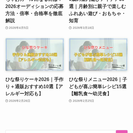
2026オーディションの応募
選｜月齢別に親子で楽しむ
方法・倍率・合格率を徹底
ふれあい遊び・おもちゃ・
解説
知育
2026年4月5日
2026年3月18日
ひな祭りケーキ2026｜手作
ひな祭りメニュー2026｜子
り＋通販おすすめ10選【ア
どもが喜ぶ簡単レシピ15選
レルギー対応も】
【離乳食〜幼児食】
2026年2月26日
2026年2月25日