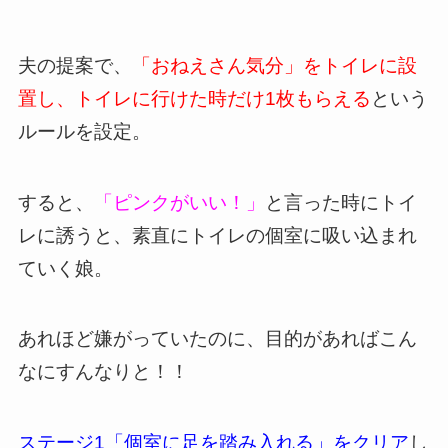
夫の提案で、
「おねえさん気分」をトイレに設
置し、トイレに行けた時だけ1枚もらえる
という
ルールを設定。
すると、
「ピンクがいい！」
と言った時にトイ
レに誘うと、素直にトイレの個室に吸い込まれ
ていく娘。
あれほど嫌がっていたのに、目的があればこん
なにすんなりと！！
ステージ1「個室に足を踏み入れる」をクリア
し