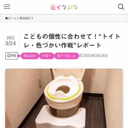
ホーム
商品紹介
こどもの個性に合わせて！“トイト
2021
3/24
レ・色づかい作戦”レポート
PR
2021年3月24日
商品紹介
子育て
親子で楽しむ