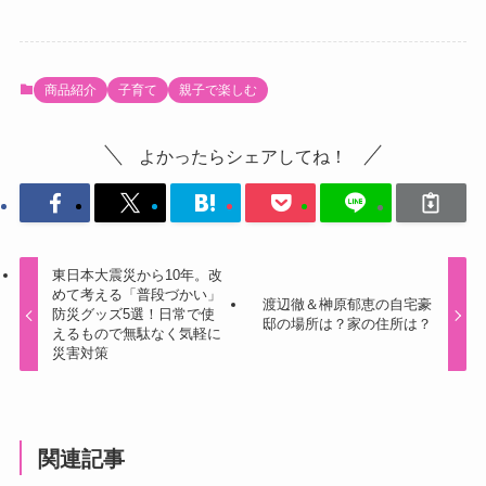
商品紹介
子育て
親子で楽しむ
よかったらシェアしてね！
東日本大震災から10年。改
めて考える「普段づかい」
渡辺徹＆榊原郁恵の自宅豪
防災グッズ5選！日常で使
邸の場所は？家の住所は？
えるもので無駄なく気軽に
災害対策
関連記事