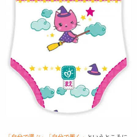
「自分で選ぶ」「自分で履く」
というところに