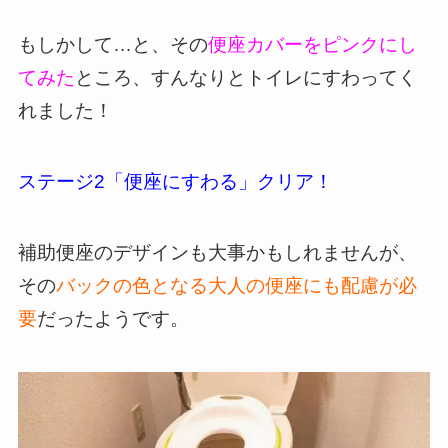
もしかして…と、その
便座カバーをピンクにし
てみた
ところ、すんなりとトイレにすわってく
れました！
ステージ2「便座にすわる」クリア！
補助便座のデザインも大事かもしれませんが、
その
バックの色となる大人の便座にも配慮が必
要
だったようです。