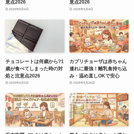
意点2026
意点2026
2026年6月4日
2026年6月4日
チョコレートは何歳から?1
カプリチョーザは赤ちゃん
歳が食べてしまった時の対
連れに最強！離乳食持ち込
処と注意点2026
み・温め直しOKで安心
2026年6月4日
2026年5月26日