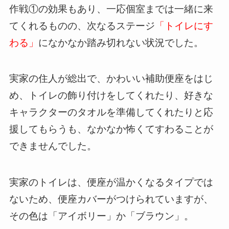
作戦①の効果もあり、一応個室までは一緒に来
てくれるものの、次なるステージ
「トイレにす
わる」
になかなか踏み切れない状況でした。
実家の住人が総出で、かわいい補助便座をはじ
め、トイレの飾り付けをしてくれたり、好きな
キャラクターのタオルを準備してくれたりと応
援してもらうも、なかなか怖くてすわることが
できませんでした。
実家のトイレは、便座が温かくなるタイプでは
ないため、便座カバーがつけられていますが、
その色は
「アイボリー」
か「ブラウン」。