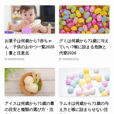
お菓子は何歳から?赤ちゃ
グミは何歳から?1歳に与え
ん・子供のおやつ一覧2026
ていい?喉に詰まる危険と
｜量と注意点
代替2026
2026年6月5日
2026年6月5日
アイスは何歳から?1歳の量
ラムネは何歳から?1歳の与
の目安と種類の選び方・注
え方と喉に詰まらせない注