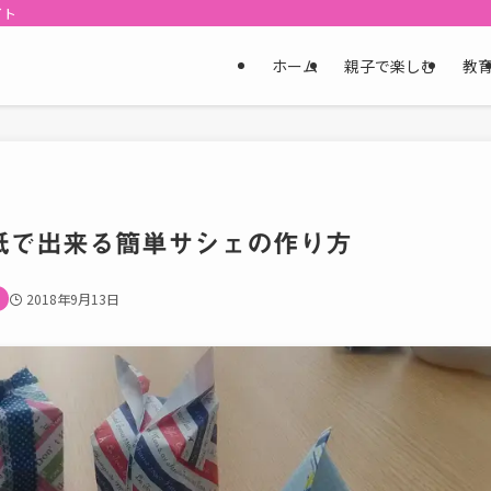
イト
ホーム
親子で楽しむ
教
紙で出来る簡単サシェの作り方
2018年9月13日