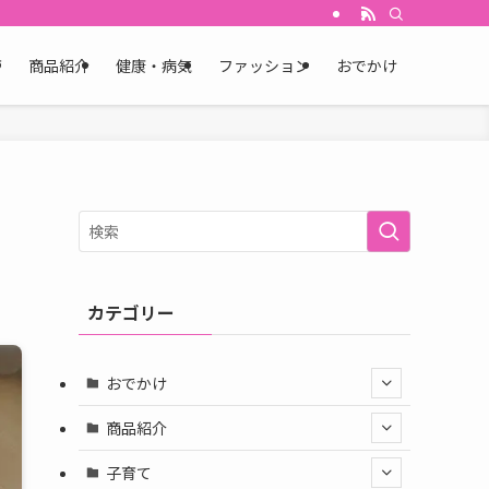
育
商品紹介
健康・病気
ファッション
おでかけ
カテゴリー
おでかけ
商品紹介
子育て