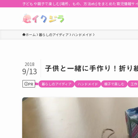
子どもや親子で楽しむ(場所、もの、方法etc)をまとめた育児情報サ
ホーム
暮らしのアイディア
ハンドメイド
2018
子供と一緒に手作り！折り
9/13
PR
暮らしのアイディア
ハンドメイド
親子で楽しむ
工作